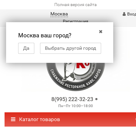
Полная версия сайта
Москва
Вхо
Регистрация
✖
Москва ваш город?
Да
Выбрать другой город
8(995) 222-32-23
Пн—Пт 10:00—18:00
Каталог товаров