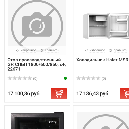
избранное
сравнить
избранное
сравнить
Стол производственный
Холодильник Haier MSR
GP, СПБП 1800/600/850, с+,
22671
(0)
(0)
17 100,36 руб.
17 136,43 руб.