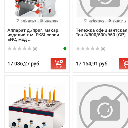
избранное
сравнить
избранное
сравнить
Аппарат д./приг. макар.
Тележка официантская
изделий т.м. EKSI серии
Тон 3/800/500/950 (GP)
ENC, мод ...
(0)
(0)
17 086,27 руб.
17 154,91 руб.