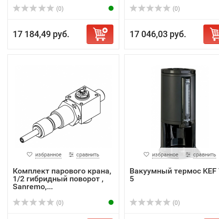
(0)
(0)
17 184,49 руб.
17 046,03 руб.
избранное
сравнить
избранное
сравнить
Комплект парового крана,
Вакуумный термос KEF 
1/2 гибридный поворот ,
5
Sanremo,...
(0)
(0)