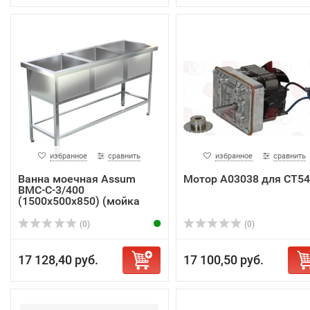
избранное
сравнить
избранное
сравнить
Ванна моечная Assum
Мотор A03038 для CT54
ВМС-С-3/400
(1500х500х850) (мойка
AIS...
(0)
(0)
17 128,40 руб.
17 100,50 руб.