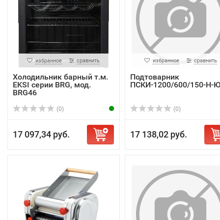
избранное
сравнить
избранное
сравнить
Холодильник барный т.м.
Подтоварник
EKSI серии BRG, мод.
ПСКИ-1200/600/150-Н-
BRG46
(0)
(0)
17 097,34 руб.
17 138,02 руб.