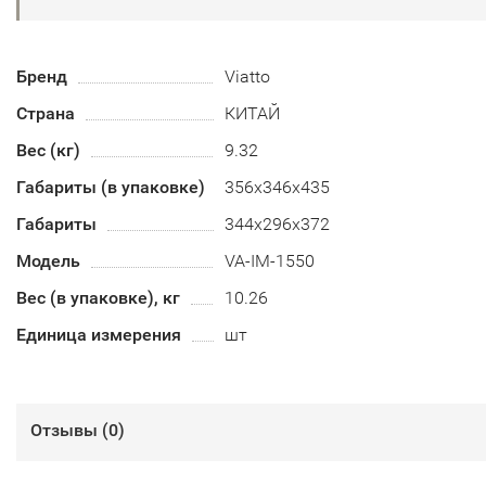
Бренд
Viatto
Страна
КИТАЙ
Вес (кг)
9.32
Габариты (в упаковке)
356х346х435
Габариты
344х296х372
Модель
VA-IM-1550
Вес (в упаковке), кг
10.26
Единица измерения
шт
Отзывы (
0
)