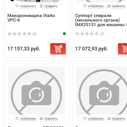
избранное
сравнить
избранное
сравнить
Макароноварка Viatto
Суппорт спирали
VPC-6
(месильного органа)
IMX25131 для машины т.
(0)
(0)
17 157,33 руб.
17 072,93 руб.
избранное
сравнить
избранное
сравнить