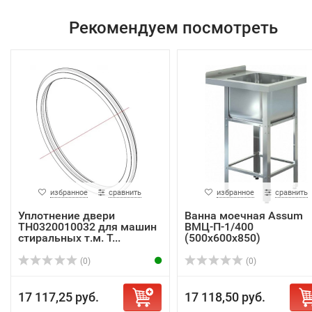
Рекомендуем посмотреть
избранное
сравнить
избранное
сравнить
Уплотнение двери
Ванна моечная Assum
TH0320010032 для машин
ВМЦ-П-1/400
стиральных т.м. T...
(500х600х850)
(0)
(0)
17 117,25 руб.
17 118,50 руб.