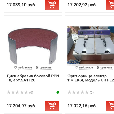
17 039,10 руб.
17 202,92 руб.
избранное
сравнить
избранное
сравнить
Диск абразив боковой PPN
Фритюрница электр.
18, арт.SA1120
т.м.EKSI, модель GRT-E
(0)
(0)
17 204,97 руб.
17 022,16 руб.