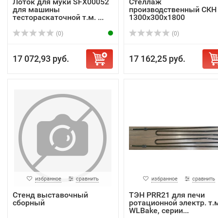
Лоток для муки SFX00052
Стеллаж
для машины
производственный СКН
тестораскаточной т.м. ...
1300х300х1800
(0)
(0)
17 072,93 руб.
17 162,25 руб.
избранное
сравнить
избранное
сравнить
Стенд выставочный
ТЭН PRR21 для печи
сборный
ротационной электр. т.м
WLBake, серии...