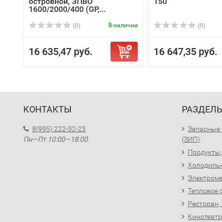
островной, ЗПВО
150
1600/2000/400 (GP,...
В наличии
(0)
(0)
16 635,47 руб.
16 647,35 руб.
КОНТАКТЫ
РАЗДЕЛ
8(995) 222-32-23
Запасные 
Пн—Пт 10:00—18:00
(ЗИП)
Продукты,
Холодиль
Электроме
Тепловое 
Ресторан,
Кинотеатр