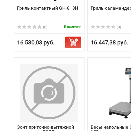
Гриль контактный GH-813H
Гриль-саламанде
В наличии
(0)
(0)
16 580,03 руб.
16 447,38 руб.
Зонт приточно-вытяжной
Весы напольные 