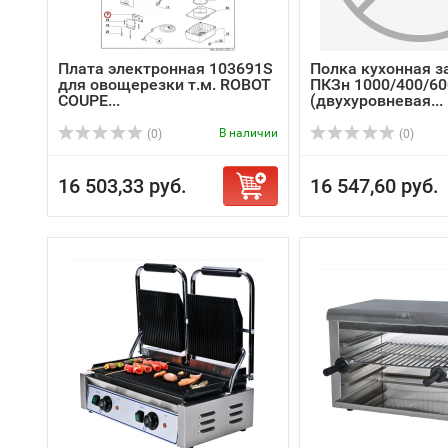
Плата электронная 103691S
Полка кухонная з
для овощерезки т.м. ROBOT
ПКЗн 1000/400/60
COUPE...
(двухуровневая...
В наличии
(0)
(0)
16 503,33 руб.
16 547,60 руб.