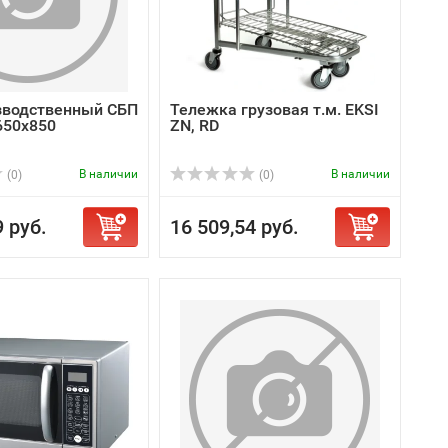
зводственный СБП
Тележка грузовая т.м. EKSI
650х850
ZN, RD
В наличии
В наличии
(0)
(0)
9 руб.
16 509,54 руб.