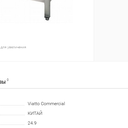
 для увеличения
0
ВЫ
Viatto Commercial
КИТАЙ
24.9