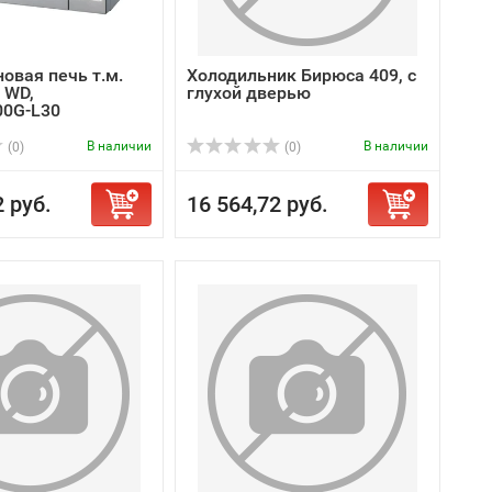
овая печь т.м.
Холодильник Бирюса 409, с
 WD,
глухой дверью
00G-L30
В наличии
В наличии
(0)
(0)
2 руб.
16 564,72 руб.