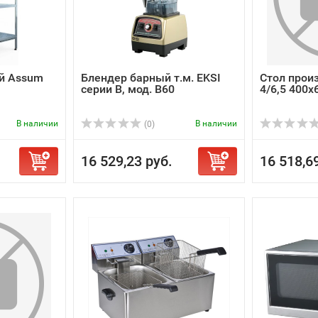
й Assum
Блендер барный т.м. EKSI
Стол прои
серии B, мод. B60
4/6,5 400х
В наличии
В наличии
(0)
16 529,23 руб.
16 518,6