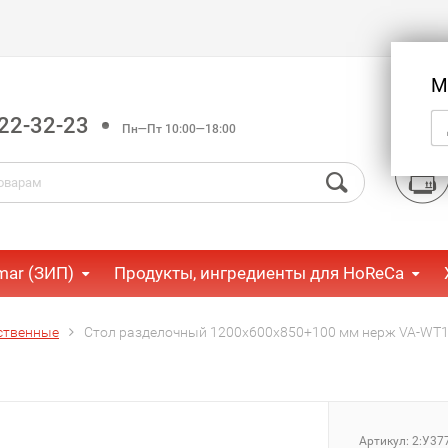
М
22-32-23
Пн—Пт 10:00—18:00
mar (ЗИП)
Продукты, ингредиенты для HoReCa
ственные
Стол разделочный 1200x600x850+100 мм нерж VA-WT1
Артикул:
2:У37