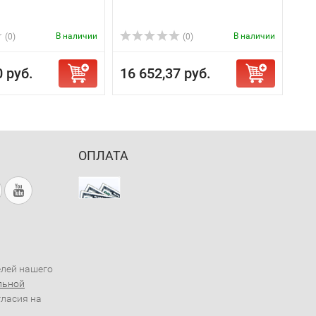
В наличии
В наличии
(0)
(0)
0 руб.
16 652,37 руб.
ОПЛАТА
елей нашего
льной
гласия на