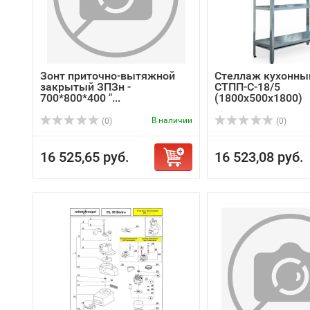
Зонт приточно-вытяжной
Стеллаж кухонны
закрытый ЗПЗн -
СТПП-С-18/5
700*800*400 "...
(1800х500х1800)
В наличии
(0)
(0)
16 525,65 руб.
16 523,08 руб.