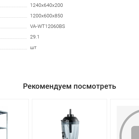
1240х640х200
1200х600х850
VA-WT12060BS
29.1
шт
Рекомендуем посмотреть