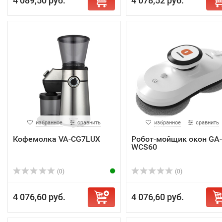
4 089,50 руб.
4 078,52 руб.
избранное
сравнить
избранное
сравнить
Кофемолка VA-CG7LUX
Робот-мойщик окон GA-
WCS60
(0)
(0)
4 076,60 руб.
4 076,60 руб.