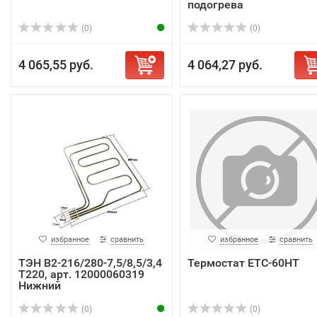
подогрева
(0)
(0)
4 065,55 руб.
4 064,27 руб.
избранное
сравнить
избранное
сравнить
ТЭН В2-216/280-7,5/8,5/3,4
Термостат ETC-60HT
Т220, арт. 12000060319
Нижний
(0)
(0)