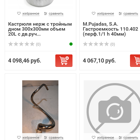
избранное
сравнить
избранное
сравнить
Кастрюля нерж с тройным
M.Pujadas, S.A.
дном 300х300мм объем
Гастроемкость 110.402
20L с дв.руч...
(перф.1/1 h 40мм)
(0)
(0)
4 098,46 руб.
4 067,10 руб.
избранное
сравнить
избранное
сравнить