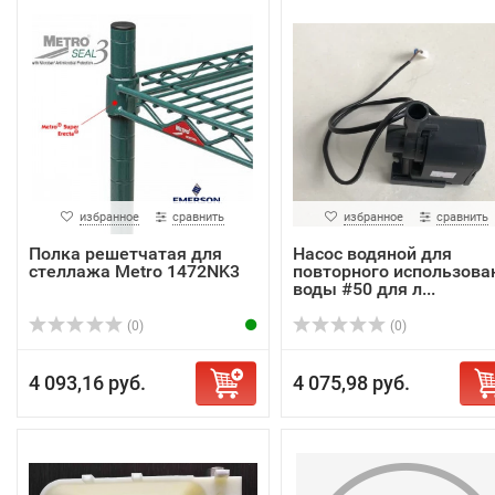
избранное
сравнить
избранное
сравнить
Полка решетчатая для
Насос водяной для
стеллажа Metro 1472NK3
повторного использова
воды #50 для л...
(0)
(0)
4 093,16 руб.
4 075,98 руб.