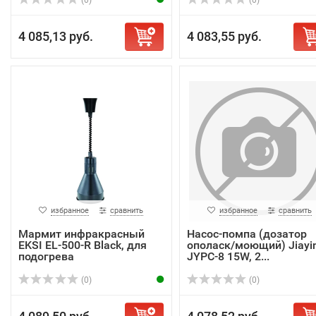
(0)
(0)
4 085,13 руб.
4 083,55 руб.
избранное
сравнить
избранное
сравнить
Мармит инфракрасный
Насос-помпа (дозатор
EKSI EL-500-R Black, для
ополаск/моющий) Jiayi
подогрева
JYPC-8 15W, 2...
(0)
(0)