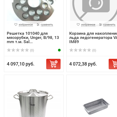
избранное
сравнить
избранное
сравнить
Решетка 101040 для
Корзина для накоплени
мясорубки, Unger, B/98, 13
льда ледогенератора V
mm т.м. Sal...
IM89
(0)
(0)
4 097,10 руб.
4 072,38 руб.