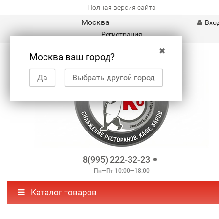
Полная версия сайта
Москва
Вхо
Регистрация
✖
Москва ваш город?
Да
Выбрать другой город
8(995) 222-32-23
Пн—Пт 10:00—18:00
Каталог товаров