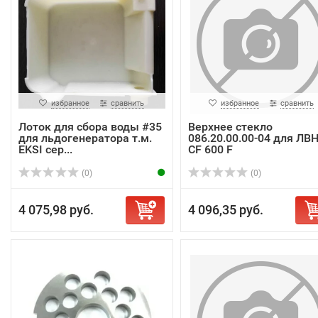
избранное
сравнить
избранное
сравнить
Лоток для сбора воды #35
Верхнее стекло
для льдогенератора т.м.
086.20.00.00-04 для ЛВ
EKSI сер...
СF 600 F
(0)
(0)
4 075,98 руб.
4 096,35 руб.