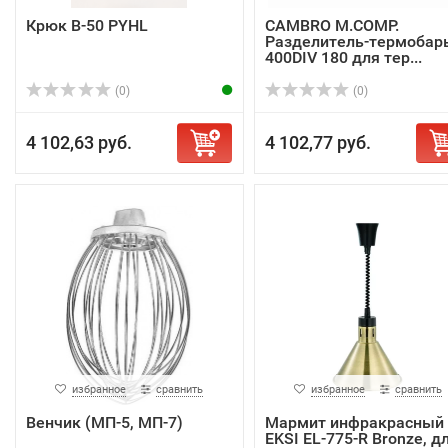
Крюк В-50 PYHL
CAMBRO M.COMP.
Разделитель-термобар
400DIV 180 для тер...
(0)
(0)
4 102,63 руб.
4 102,77 руб.
избранное
сравнить
избранное
сравнить
Венчик (МП-5, МП-7)
Мармит инфракрасный
EKSI EL-775-R Bronze, д