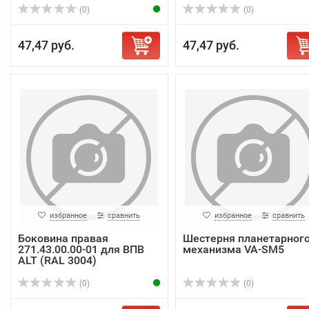
(0)
(0)
47,47 руб.
47,47 руб.
избранное
сравнить
избранное
сравнить
Боковина правая
Шестерня планетарног
271.43.00.00-01 для ВПВ
механизма VA-SM5
ALT (RAL 3004)
(0)
(0)