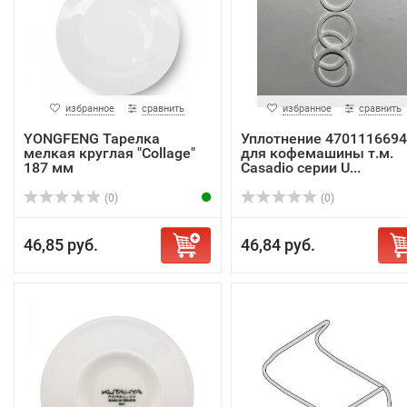
избранное
сравнить
избранное
сравнить
YONGFENG Тарелка
Уплотнение 4701116694
мелкая круглая "Collage"
для кофемашины т.м.
187 мм
Casadio серии U...
(0)
(0)
46,85 руб.
46,84 руб.