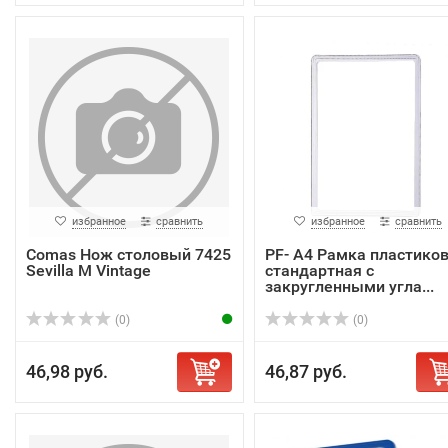
избранное
сравнить
избранное
сравнить
Comas Нож столовый 7425
PF- A4 Рамка пластико
Sevilla M Vintage
стандартная с
закругленными угла...
(0)
(0)
46,98 руб.
46,87 руб.