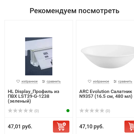
Рекомендуем посмотреть
избранное
сравнить
избранное
сравнить
HL Display_Профиль из
ARC Evolution Салатник
ПВХ LST39-G-1238
N9357 (16.5 см, 480 мл)
(зеленый)
(0)
(0)
47,01 руб.
47,10 руб.