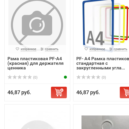
избранное
сравнить
избранное
сравнить
Рама пластиковая PF-A4
PF- A4 Рамка пластико
(красная) для держателя
стандартная с
ценника
закругленными угла...
(0)
(0)
46,87 руб.
46,87 руб.