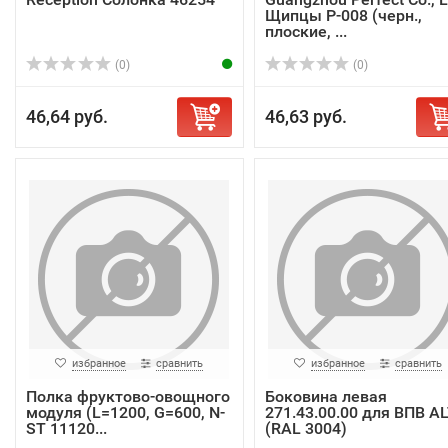
Щипцы P-008 (черн.,
плоские, ...
(0)
(0)
46,64 руб.
46,63 руб.
избранное
сравнить
избранное
сравнить
Полка фруктово-овощного
Боковина левая
модуля (L=1200, G=600, N-
271.43.00.00 для ВПВ A
ST 11120...
(RAL 3004)