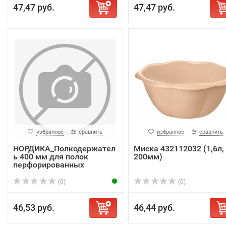
47,47 руб.
47,47 руб.
избранное
сравнить
избранное
сравнить
НОРДИКА_Полкодержател
Миска 432112032 (1,6л,
ь 400 мм для полок
200мм)
перфорированных
(0)
(0)
46,53 руб.
46,44 руб.