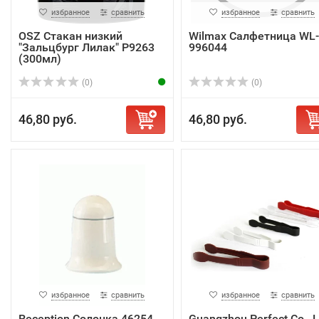
избранное
сравнить
избранное
сравнить
OSZ Стакан низкий
Wilmax Салфетница WL-
"Зальцбург Лилак" P9263
996044
(300мл)
(0)
(0)
46,80 руб.
46,80 руб.
избранное
сравнить
избранное
сравнить
Reception Солонка 46254
Guangzhou Perfect Co., L