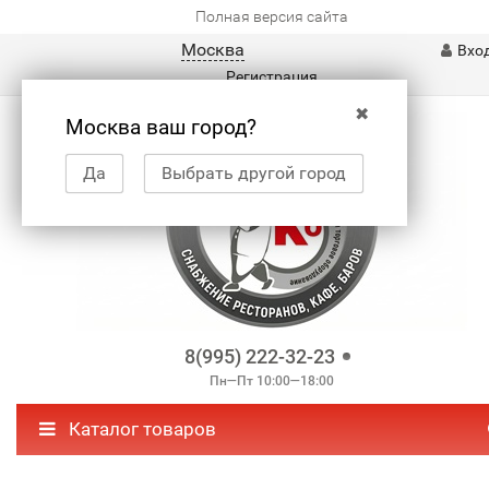
Полная версия сайта
Москва
Вхо
Регистрация
✖
Москва ваш город?
Да
Выбрать другой город
8(995) 222-32-23
Пн—Пт 10:00—18:00
Каталог товаров