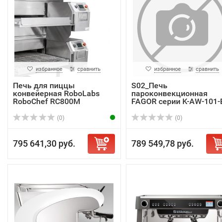
избранное
сравнить
избранное
сравнить
Печь для пиццы
S02_Печь
конвейерная RoboLabs
пароконвекционная
RoboChef RC800M
FAGOR серии K-AW-101-
SW R K
(0)
(0)
795 641,30 руб.
789 549,78 руб.