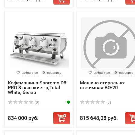
избранное
сравнить
избранное
сравнить
Кофемашина Sanremo D8
Машина стирально-
PRO 3 высокие гр,Total
отжимная ВО-20
White, белая
(0)
(0)
834 000 руб.
815 648,08 руб.