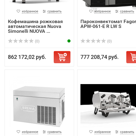
избранное
сравнить
избранное
сравнить
Кофемашина рожковая
Пароконвектомат Fago
автоматическая Nuova
APW-061-E R LW S
Simonelli NUOVA ...
(0)
(0)
862 172,02 руб.
777 208,74 руб.
избранное
сравнить
избранное
сравнить