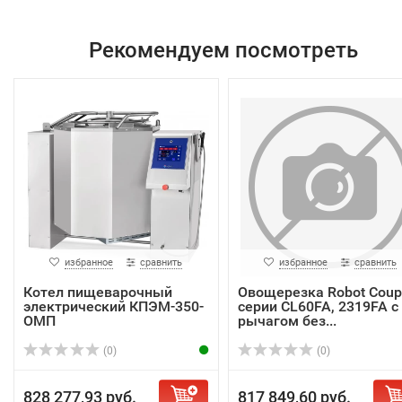
Рекомендуем посмотреть
избранное
сравнить
избранное
сравнить
Котел пищеварочный
Овощерезка Robot Coup
электрический КПЭМ-350-
серии CL60FA, 2319FA с
ОМП
рычагом без...
(0)
(0)
828 277,93 руб.
817 849,60 руб.