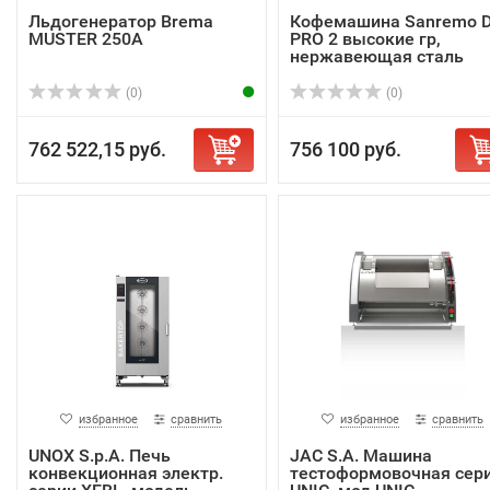
Льдогенератор Brema
Кофемашина Sanremo 
MUSTER 250A
PRO 2 высокие гр,
нержавеющая сталь
(0)
(0)
762 522,15 руб.
756 100 руб.
избранное
сравнить
избранное
сравнить
UNOX S.p.A. Печь
JAC S.A. Машина
конвекционная электр.
тестоформовочная сер