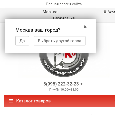
Полная версия сайта
Москва
Вхо
Регистрация
✖
Москва ваш город?
Да
Выбрать другой город
8(995) 222-32-23
Пн—Пт 10:00—18:00
Каталог товаров