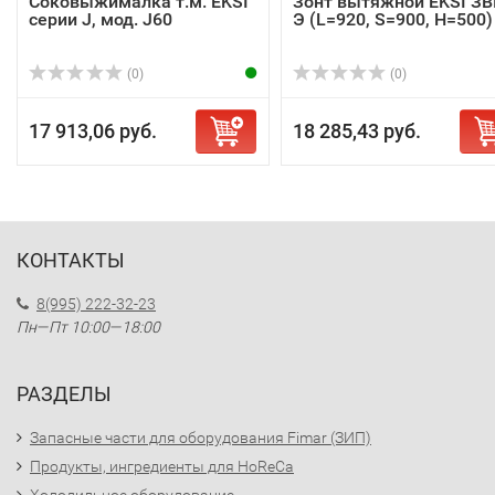
Соковыжималка т.м. EKSI
Зонт вытяжной EKSI ЗВ
серии J, мод. J60
Э (L=920, S=900, H=500)
(0)
(0)
17 913,06 руб.
18 285,43 руб.
КОНТАКТЫ
8(995) 222-32-23
Пн—Пт 10:00—18:00
РАЗДЕЛЫ
Запасные части для оборудования Fimar (ЗИП)
Продукты, ингредиенты для HoReCa