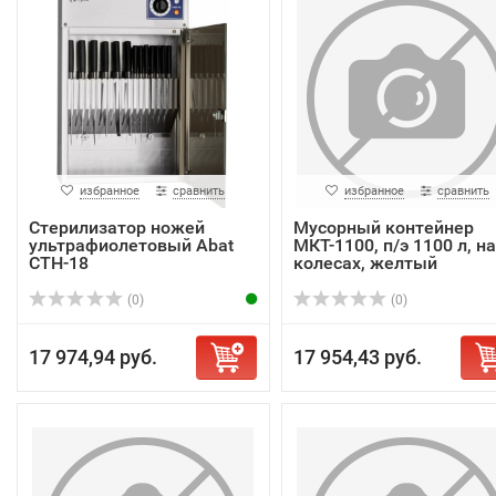
избранное
сравнить
избранное
сравнить
Стерилизатор ножей
Мусорный контейнер
ультрафиолетовый Abat
МКТ-1100, п/э 1100 л, на
СТН-18
колесах, желтый
(0)
(0)
17 974,94 руб.
17 954,43 руб.