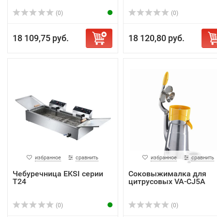
(0)
(0)
18 109,75 руб.
18 120,80 руб.
избранное
сравнить
избранное
сравнить
Чебуречница EKSI серии
Соковыжималка для
T24
цитрусовых VA-CJ5A
(0)
(0)