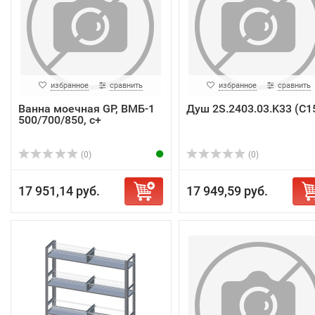
избранное
сравнить
избранное
сравнить
Ванна моечная GP, ВМБ-1
Душ 2S.2403.03.K33 (C1
500/700/850, с+
(0)
(0)
17 951,14 руб.
17 949,59 руб.