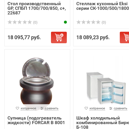
Стол производственный
Стеллаж кухонный Eksi
GP, СПБП 1700/700/850, с+,
серии СК-1000/500/1800
22687
(0)
(0)
18 095,77 руб.
18 089,23 руб.
избранное
сравнить
избранное
сравнить
Супница (подогреватель
Шкаф холодильный
жидкости) FORCAR B 8001
комбинированный Бир
Б-108