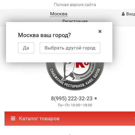
Полная версия сайта
Москва
Вхо
Регистрация
✖
Москва ваш город?
Да
Выбрать другой город
8(995) 222-32-23
Пн—Пт 10:00—18:00
Каталог товаров