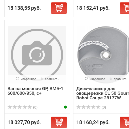
18 138,55 руб.
18 152,41 руб.
избранное
сравнить
избранное
сравнить
Ванна моечная GP, ВМБ-1
Диск-слайсер для
600/600/850, с+
овощерезки CL 50 Gour
Robot Coupe 28177W
(0)
(0)
18 027,70 руб.
18 168,24 руб.