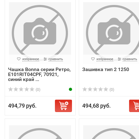
избранное
сравнить
избранное
сравнить
Чашка Bonna серии Ретро,
Зашивка тип 2 1250
E101RIT04CPF, 70921,
синий край ...
(0)
(0)
494,79 руб.
494,68 руб.