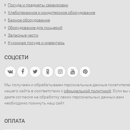
Посуда и предметы сервировки
Хлебопекарное и кондитерское оборудование
Барное оборудование
Оборудование для пиццерий
Запасные части
Кухонная посуда и инвентарь
СОЦСЕТИ
Мы получаем и обрабатываем персональные данные посетителе
нашего сайта в соответствии с
официальной политикой
. Если вы 
даете согласия на обработку своих персональных данных,вам
необходимо покинуть наш сайт.
ОПЛАТА