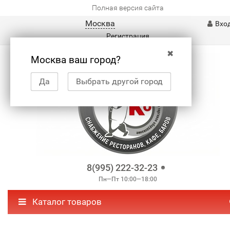
Полная версия сайта
Москва
Вхо
Регистрация
✖
Москва ваш город?
Да
Выбрать другой город
8(995) 222-32-23
Пн—Пт 10:00—18:00
Каталог товаров