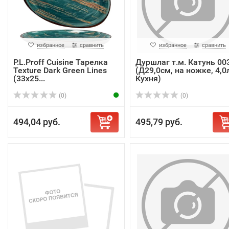
избранное
сравнить
избранное
сравнить
P.L.Proff Cuisine Тарелка
Дуршлаг т.м. Катунь 00
Texture Dark Green Lines
(Д29,0см, на ножке, 4,0л
(33х25...
Кухня)
(0)
(0)
494,04 руб.
495,79 руб.