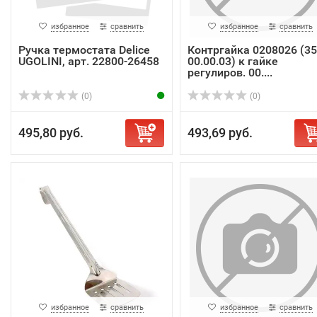
избранное
сравнить
избранное
сравнить
Ручка термостата Delice
Контргайка 0208026 (3
UGOLINI, арт. 22800-26458
00.00.03) к гайке
регулиров. 00....
(0)
(0)
495,80 руб.
493,69 руб.
избранное
сравнить
избранное
сравнить