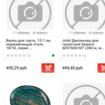
избранное
сравнить
избранное
сравнить
Вилка для торта, 15,1 см,
Jofel Диспенсер для
нержавеющая сталь
туалетной бумаги
18/10, серия ...
AE57600-MT (300 м, м...
(0)
(0)
495,29 руб.
494,40 руб.