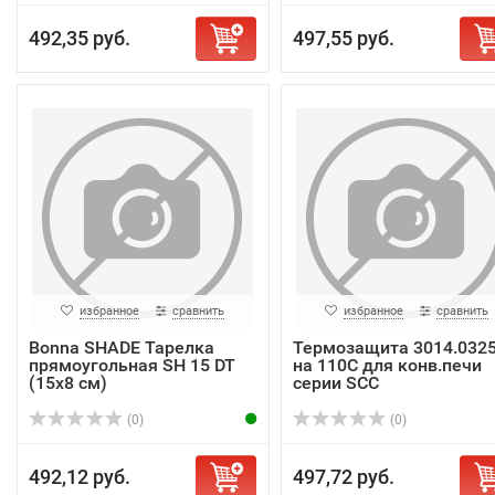
492,35 руб.
497,55 руб.
избранное
сравнить
избранное
сравнить
Bonna SHADE Тарелка
Термозащита 3014.032
прямоугольная SH 15 DT
на 110С для конв.печи
(15х8 см)
серии SCC
(0)
(0)
492,12 руб.
497,72 руб.