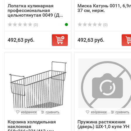
Лопатка кулинарная
Миска Катунь 0011, 6,9л
профессиональная
37 см, нерж.
цельнотянутая 0049 (Д...
(0)
(0)
492,63 руб.
492,63 руб.
избранное
сравнить
избранное
сравнить
Корзина холодильная
Пружина растяжения
наклонная
(дверь) ШХ-1,0 купе УН