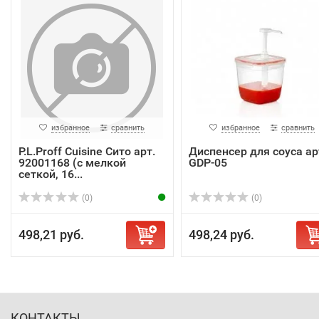
избранное
сравнить
избранное
сравнить
P.L.Proff Cuisine Сито арт.
Диспенсер для соуса ар
92001168 (с мелкой
GDP-05
сеткой, 16...
(0)
(0)
498,21 руб.
498,24 руб.
КОНТАКТЫ