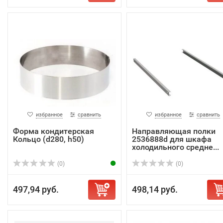
избранное
сравнить
избранное
сравнить
Форма кондитерская
Направляющая полки
Кольцо (d280, h50)
2536888d для шкафа
холодильного средне...
(0)
(0)
497,94 руб.
498,14 руб.