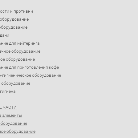
ости и противни
 оборудование
оборудование
дачи
ние для кейтеринга
ечное оборудование
ое оборудование
ние для приготовления кофе
-гигиеническое оборудование
 оборудование
 гигиена
Е ЧАСТИ
е элементы
оборудование
ое оборудование