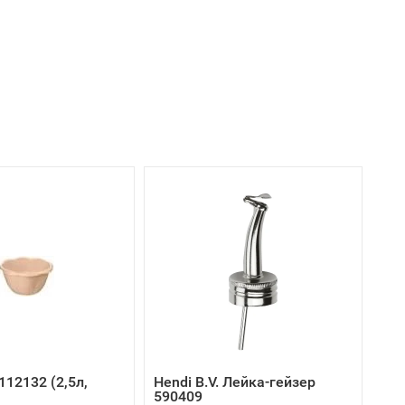
12132 (2,5л,
Hendi B.V. Лейка-гейзер
590409