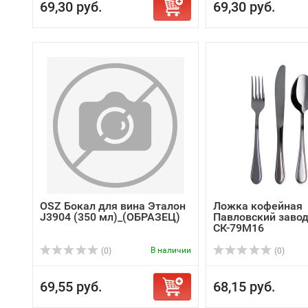
69,30 руб.
69,30 руб.
OSZ Бокал для вина Эталон
Ложка кофейная
J3904 (350 мл)_(ОБРАЗЕЦ)
Павловский завод
СК-79М16
В наличии
(0)
(0)
69,55 руб.
68,15 руб.