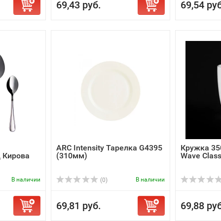
69,43 руб.
69,54 руб
ARC Intensity Тарелка G4395
Кружка 35
 Кирова
(310мм)
Wave Class
В наличии
В наличии
(0)
69,81 руб.
69,88 руб