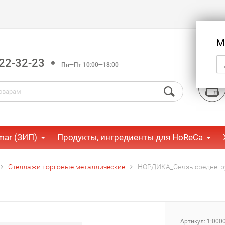
М
22-32-23
Пн—Пт 10:00—18:00
mar (ЗИП)
Продукты, ингредиенты для HoReCa
Стеллажи торговые металлические
НОРДИКА_Связь среднегру
Артикул:
1:000