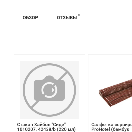
0
ОБЗОР
ОТЗЫВЫ
Стакан Хайбол "Сиде"
Салфетка сервир
1010207, 42438/b (220 мл)
ProHotel (бамбук