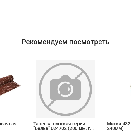
Рекомендуем посмотреть
овочная
Тарелка плоская серии
Миска 4321
"Белье" 024702 (200 мм, г...
240мм)