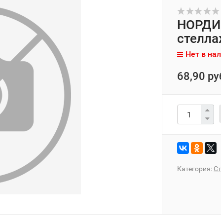
НОРДИК
стелла
Нет в на
68,90 ру
Категория:
С