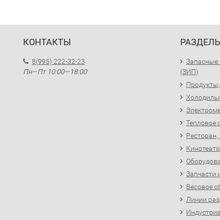
КОНТАКТЫ
РАЗДЕЛ
8(995) 222-32-23
Запасные 
Пн—Пт 10:00—18:00
(ЗИП)
Продукты,
Холодиль
Электроме
Тепловое 
Ресторан,
Кинотеатр
Оборудова
Запчасти 
Весовое о
Линии раз
Индустриа