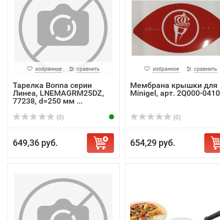
избранное
сравнить
избранное
сравнить
Тарелка Bonna серии
Мембрана крышки для
Линеа, LNEMAGRM25DZ,
Minigel, арт. 2Q000-041
77238, d=250 мм ...
(0)
(0)
649,36 руб.
654,29 руб.