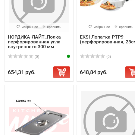
избранное
сравнить
избранное
сравнить
НОРДИКА-ЛАЙТ_Полка
EKSI Лопатка PTP9
перфорированная угла
(перфорированная, 28с
внутреннего 300 мм
(0)
(0)
654,31 руб.
648,84 руб.