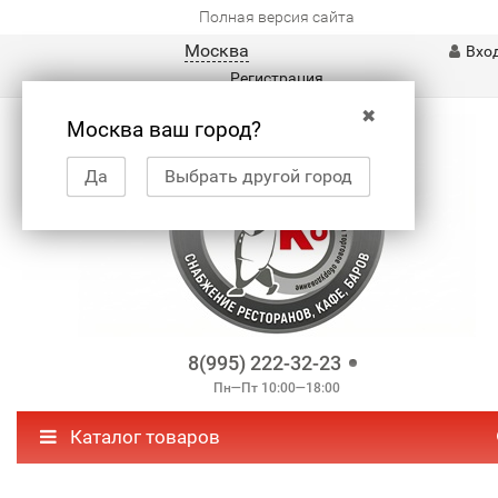
Полная версия сайта
Москва
Вхо
Регистрация
✖
Москва ваш город?
Да
Выбрать другой город
8(995) 222-32-23
Пн—Пт 10:00—18:00
Каталог товаров