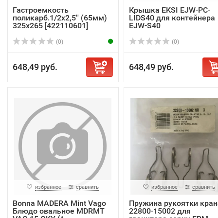
Гастроемкость
Крышка EKSI EJW-PC-
поликарб.1/2х2,5'' (65мм)
LIDS40 для контейнера
325х265 [422110601]
EJW-S40
(0)
(0)
648,49 руб.
648,49 руб.
избранное
сравнить
избранное
сравнить
Bonna MADERA Mint Vago
Пружина рукоятки кран
Блюдо овальное MDRMT
22800-15002 для