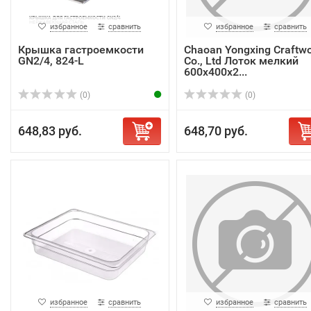
избранное
сравнить
избранное
сравнить
Крышка гастроемкости
Chaoan Yongxing Craftw
GN2/4, 824-L
Co., Ltd Лоток мелкий
600х400х2...
(0)
(0)
648,83 руб.
648,70 руб.
избранное
сравнить
избранное
сравнить