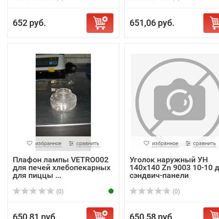
652 руб.
651,06 руб.
избранное
сравнить
избранное
сравнить
Плафон лампы VETRO002
Уголок наружный УН
для печей хлебопекарных
140х140 Zn 9003 10-10 
для пиццы ...
сэндвич-панели
(0)
(0)
650,81 руб.
650,58 руб.