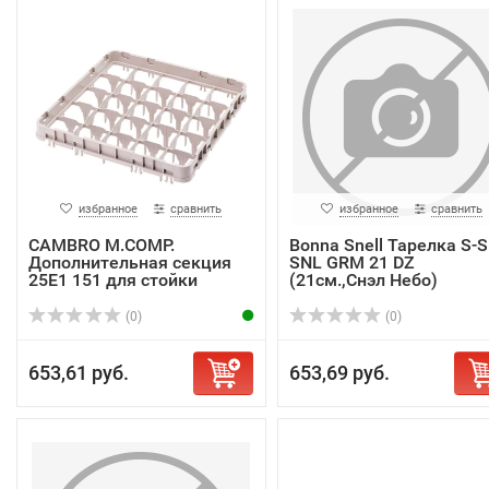
избранное
сравнить
избранное
сравнить
CAMBRO M.COMP.
Bonna Snell Тарелка S-
Дополнительная секция
SNL GRM 21 DZ
25E1 151 для стойки
(21см.,Снэл Небо)
(0)
(0)
653,61 руб.
653,69 руб.