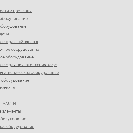
ости и противни
 оборудование
оборудование
дачи
ние для кейтеринга
ечное оборудование
ое оборудование
ние для приготовления кофе
-гигиеническое оборудование
 оборудование
 гигиена
Е ЧАСТИ
е элементы
оборудование
ое оборудование