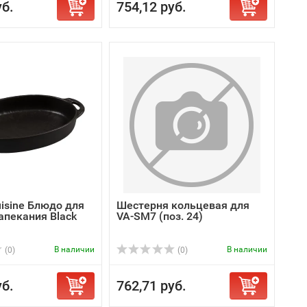
уб.
754,12 руб.
Cuisine Блюдо для
Шестерня кольцевая для
апекания Black
VA-SM7 (поз. 24)
В наличии
В наличии
(0)
(0)
уб.
762,71 руб.