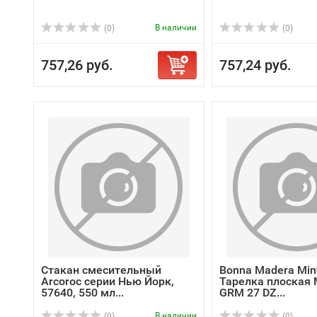
В наличии
(0)
(0)
757,26 руб.
757,24 руб.
Стакан смесительный
Bonna Madera Mint
Arcoroc серии Нью Йорк,
Тарелка плоская
57640, 550 мл...
GRM 27 DZ...
В наличии
(0)
(0)