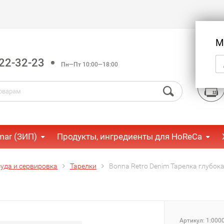
М
22-32-23
Пн—Пт 10:00—18:00
mar (ЗИП)
Продукты, ингредиенты для HoReCa
уда и сервировка
Тарелки
Bonna Retro Denim Тарелка глубок
Артикул:
1:000