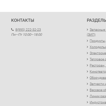
КОНТАКТЫ
РАЗДЕЛ
8(995) 222-32-23
Запасные 
Пн—Пт 10:00—18:00
(ЗИП)
Продукты,
Холодиль
Электроме
Тепловое 
Ресторан,
Кинотеатр
Оборудова
Запчасти 
Весовое о
Линии раз
Индустриа