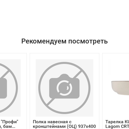
Рекомендуем посмотреть
 "Профи"
Полка навесная с
Тарелка K
 бам...
кронштейнами (ОЦ) 937х400
Lagom CRT