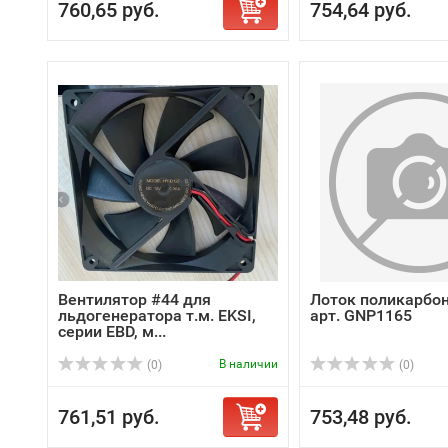
760,65 руб.
754,64 руб.
Вентилятор #44 для
Лоток поликарбон
льдогенератора т.м. EKSI,
арт. GNP1165
серии EBD, м...
В наличии
(0)
(0)
761,51 руб.
753,48 руб.