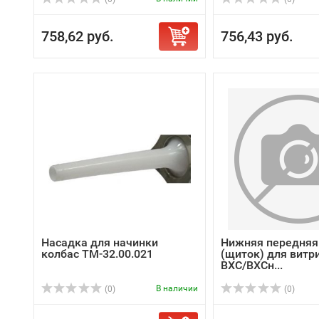
758,62 руб.
756,43 руб.
Насадка для начинки
Нижняя передняя
колбас ТМ-32.00.021
(щиток) для витри
ВХС/ВХСн...
В наличии
(0)
(0)