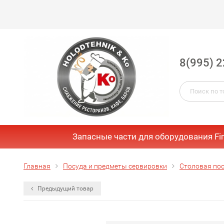
8(995) 2
Запасные части для оборудования Fi
Главная
Посуда и предметы сервировки
Столовая пос
Предыдущий товар