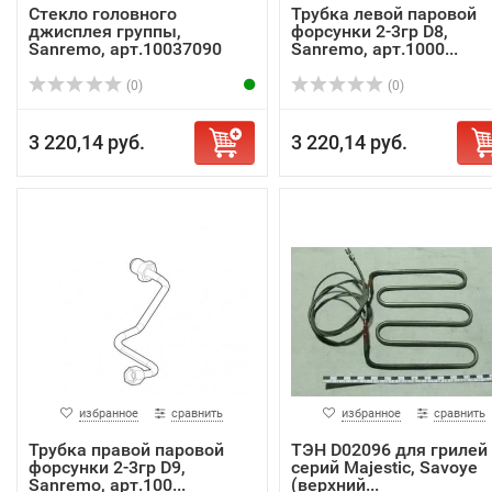
Стекло головного
Трубка левой паровой
джисплея группы,
форсунки 2-3гр D8,
Sanremo, арт.10037090
Sanremo, арт.1000...
(0)
(0)
3 220,14 руб.
3 220,14 руб.
избранное
сравнить
избранное
сравнить
Трубка правой паровой
ТЭН D02096 для грилей 
форсунки 2-3гр D9,
серий Majestic, Savoye
Sanremo, арт.100...
(верхний...