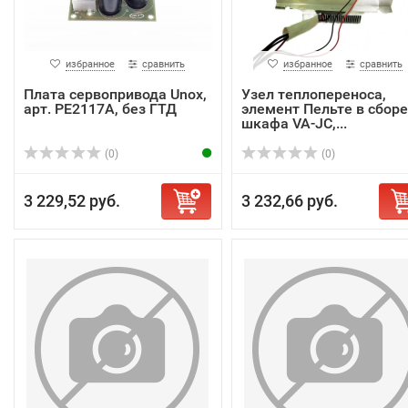
избранное
сравнить
избранное
сравнить
Плата сервопривода Unox,
Узел теплопереноса,
арт. PE2117A, без ГТД
элемент Пельте в сборе
шкафа VA-JC,...
(0)
(0)
3 229,52 руб.
3 232,66 руб.