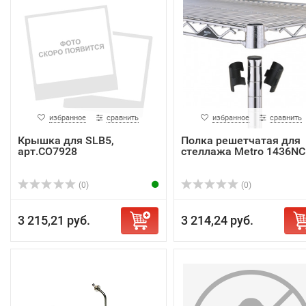
избранное
сравнить
избранное
сравнить
Крышка для SLB5,
Полка решетчатая для
арт.CO7928
стеллажа Metro 1436NC
(0)
(0)
3 215,21 руб.
3 214,24 руб.