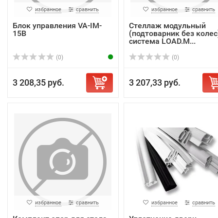
избранное
сравнить
избранное
сравнить
Блок управления VA-IM-
Стеллаж модульный
15B
(подтоварник без колес
система LOAD.M...
(0)
(0)
3 208,35 руб.
3 207,33 руб.
избранное
сравнить
избранное
сравнить