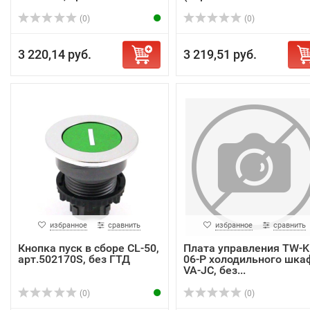
(0)
(0)
3 220,14 руб.
3 219,51 руб.
избранное
сравнить
избранное
сравнить
Кнопка пуск в сборе CL-50,
Плата управления TW-K
арт.502170S, без ГТД
06-P холодильного шка
VA-JC, без...
(0)
(0)