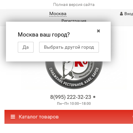
Полная версия сайта
Москва
Вхо
Регистрация
✖
Москва ваш город?
Да
Выбрать другой город
8(995) 222-32-23
Пн—Пт 10:00—18:00
Каталог товаров