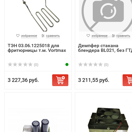
избранное
сравнить
избранное
сравнить
ТЭН 03.06.1225018 для
Демпфер стакана
фритюрницы т.м. Vortmax
блендера BL021, без ГТ
(0)
(0)
3 227,36 руб.
3 211,55 руб.