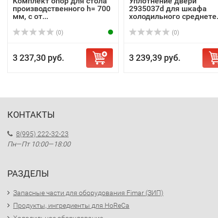
Комплект опор для стола
Уплотнение двери
производственного h= 700
2935037d для шкафа
мм, с от...
холодильного среднете.
(0)
(0)
3 237,30 руб.
3 239,39 руб.
КОНТАКТЫ
8(995) 222-32-23
Пн—Пт 10:00—18:00
РАЗДЕЛЫ
Запасные части для оборудования Fimar (ЗИП)
Продукты, ингредиенты для HoReCa