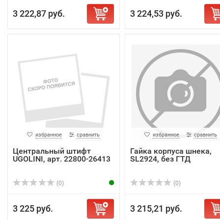
3 222,87 руб.
3 224,53 руб.
избранное
сравнить
избранное
сравнить
Центральный штифт
Гайка корпуса шнека,
UGOLINI, арт. 22800-26413
SL2924, без ГТД
(0)
(0)
3 225 руб.
3 215,21 руб.