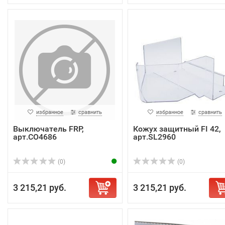
избранное
сравнить
избранное
сравнить
Выключатель FRP,
Кожух защитный FI 42,
арт.CO4686
арт.SL2960
(0)
(0)
3 215,21 руб.
3 215,21 руб.