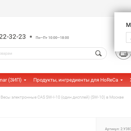
М
22-32-23
Пн—Пт 10:00—18:00
mar (ЗИП)
Продукты, ингредиенты для HoReCa
Весы электронные CAS SW-I-10 (один дисплей) (SW-10) в Москве
Артикул:
2:У38