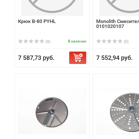
Крюк В-80 PYHL
Monolith Смесите
0101020107
В наличии
(0)
(0)
7 587,73 руб.
7 552,94 руб.