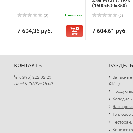
Assum СП-С-16/6
(1600х600х850)
В наличии
(0)
(0)
7 604,36 руб.
7 604,61 руб.
КОНТАКТЫ
РАЗДЕЛ
8(995) 222-32-23
Запасные 
Пн—Пт 10:00—18:00
(ЗИП)
Продукты,
Холодиль
Электроме
Тепловое 
Ресторан,
Кинотеатр