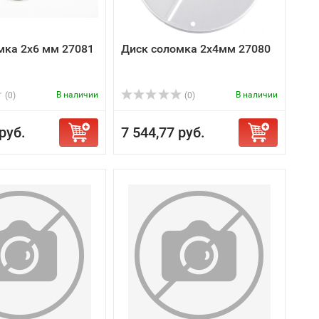
мка 2х6 мм 27081
Диск соломка 2х4мм 27080
В наличии
В наличии
(0)
(0)
руб.
7 544,77 руб.