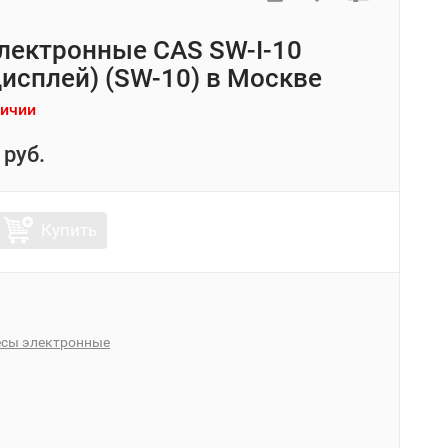
лектронные CAS SW-I-10
дисплей) (SW-10) в Москве
личии
 руб.
Купить
есы электронные