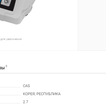
 для увеличения
0
ВЫ
CAS
КОРЕЯ, РЕСПУБЛИКА
2.7