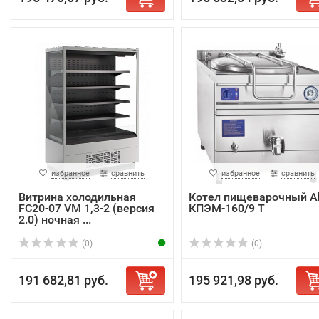
избранное
сравнить
избранное
сравнить
Витрина холодильная
Котел пищеварочный A
FC20-07 VM 1,3-2 (версия
КПЭМ-160/9 Т
2.0) ночная ...
(0)
(0)
191 682,81 руб.
195 921,98 руб.