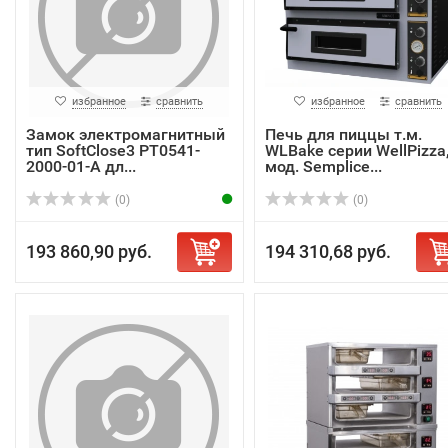
избранное
сравнить
избранное
сравнить
Замок электромагнитный
Печь для пиццы т.м.
тип SoftClose3 PT0541-
WLBake серии WellPizza
2000-01-A дл...
мод. Semplice...
(0)
(0)
193 860,90 руб.
194 310,68 руб.