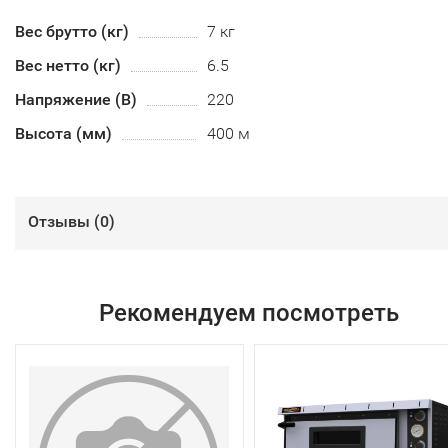
Вес брутто (кг)
7 кг
Вес нетто (кг)
6.5
Напряжение (В)
220
Высота (мм)
400 м
Отзывы (
0
)
Рекомендуем посмотреть