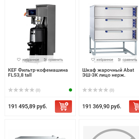
избранное
сравнить
избранное
сравнить
KEF Фильтр-кофемашина
Шкаф жарочный Abat
FLS3,8 tall
ЭШ-3К лицо нерж.
(0)
(0)
191 495,89 руб.
191 369,90 руб.