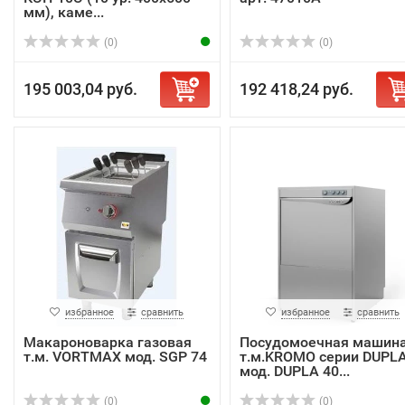
мм), каме...
(0)
(0)
195 003,04 руб.
192 418,24 руб.
избранное
сравнить
избранное
сравнить
Макароноварка газовая
Посудомоечная машин
т.м. VORTMAX мод. SGP 74
т.м.KROMO серии DUPLA
мод. DUPLA 40...
(0)
(0)