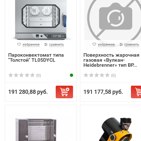
избранное
сравнить
избранное
сравнить
Пароконвектомат типа
Поверхность жарочная
"Толстой" TL05DYCL
газовая «Вулкан-
Heidebrenner» тип BP...
(0)
(0)
191 280,88 руб.
191 177,58 руб.