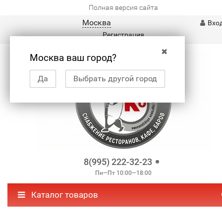
Полная версия сайта
Москва
Вхо
Регистрация
✖
Москва ваш город?
Да
Выбрать другой город
8(995) 222-32-23
Пн—Пт 10:00—18:00
Каталог товаров