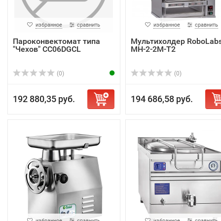
избранное
сравнить
избранное
сравнить
Пароконвектомат типа
Мультихолдер RoboLab
"Чехов" CC06DGCL
МН-2-2М-T2
(0)
(0)
192 880,35 руб.
194 686,58 руб.
избранное
сравнить
избранное
сравнить