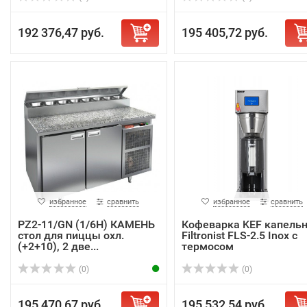
192 376,47 руб.
195 405,72 руб.
избранное
сравнить
избранное
сравнить
PZ2-11/GN (1/6H) КАМЕНЬ
Кофеварка KEF капель
стол для пиццы охл.
Filtronist FLS-2.5 Inox с
(+2+10), 2 две...
термосом
(0)
(0)
195 470,67 руб.
195 532,54 руб.