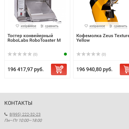
избранное
сравнить
избранное
сравнить
Тостер конвейерный
Кофемолка Zeus Textur
RoboLabs RoboToaster M
Yellow
(0)
(0)
196 417,97 руб.
196 940,80 руб.
КОНТАКТЫ
8(995) 222-32-23
Пн—Пт 10:00—18:00