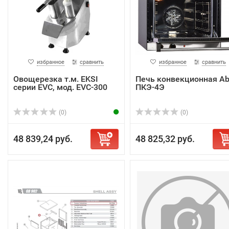
избранное
сравнить
избранное
сравнить
Овощерезка т.м. EKSI
Печь конвекционная Ab
серии EVC, мод. EVC-300
ПКЭ-4Э
(0)
(0)
48 839,24 руб.
48 825,32 руб.