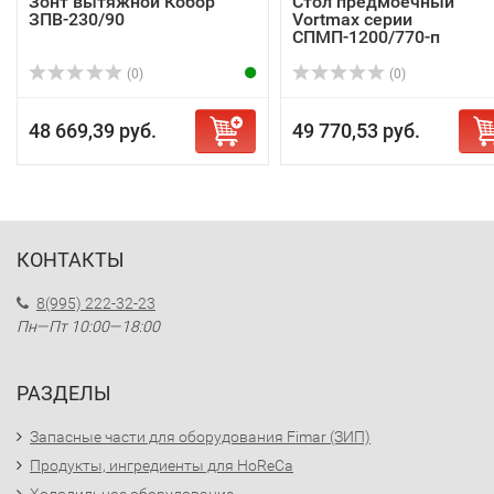
Зонт вытяжной Кобор
Стол предмоечный
ЗПВ-230/90
Vortmax серии
СПМП-1200/770-п
(0)
(0)
48 669,39 руб.
49 770,53 руб.
КОНТАКТЫ
8(995) 222-32-23
Пн—Пт 10:00—18:00
РАЗДЕЛЫ
Запасные части для оборудования Fimar (ЗИП)
Продукты, ингредиенты для HoReCa