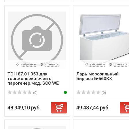
избранное
сравнить
избранное
сравнить
ТЭН 87.01.053 для
Ларь морозильный
торг.конвек.печей с
Бирюса Б-560КХ
парогенер.мод. SCC WE
(0)
(0)
48 949,10 руб.
49 487,44 руб.