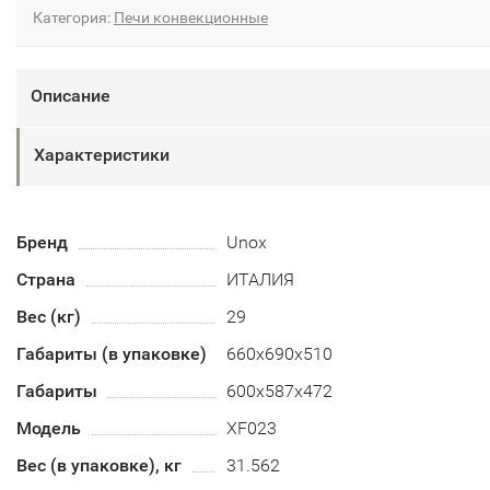
Категория:
Печи конвекционные
Описание
Характеристики
Бренд
Unox
Страна
ИТАЛИЯ
Вес (кг)
29
Габариты (в упаковке)
660х690х510
Габариты
600х587х472
Модель
XF023
Вес (в упаковке), кг
31.562