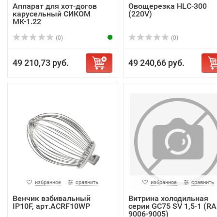
Аппарат для хот-догов
Овощерезка HLC-300
карусельный СИКОМ
(220V)
МК-1.22
(0)
(0)
49 210,73 руб.
49 240,66 руб.
избранное
сравнить
избранное
сравнить
Венчик взбивальный
Витрина холодильная
IP10F, арт.ACRF10WP
серии GC75 SV 1,5-1 (RA
9006-9005)