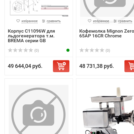
избранное
сравнить
избранное
сравнить
Корпус C11096W для
Кофемолка Mignon Zer
льдогенератора т.м.
65AP 16CR Chrome
BREMA серии GB
(0)
(0)
49 644,04 руб.
48 731,38 руб.