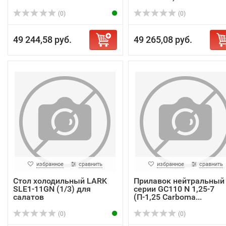
(0)
(0)
49 244,58 руб.
49 265,08 руб.
избранное
сравнить
избранное
сравнить
Стол холодильный LARK
Прилавок нейтральный
SLE1-11GN (1/3) для
серии GC110 N 1,25-7
салатов
(П-1,25 Carboma...
(0)
(0)