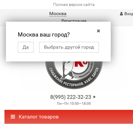
Полная версия сайта
Москва
Вхо
Регистрация
✖
Москва ваш город?
Да
Выбрать другой город
8(995) 222-32-23
Пн—Пт 10:00—18:00
Каталог товаров