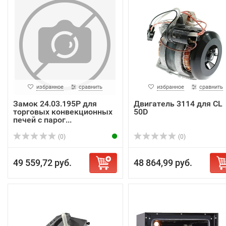
избранное
сравнить
избранное
сравнить
Замок 24.03.195P для
Двигатель 3114 для CL
торговых конвекционных
50D
печей с парог...
(0)
(0)
49 559,72 руб.
48 864,99 руб.