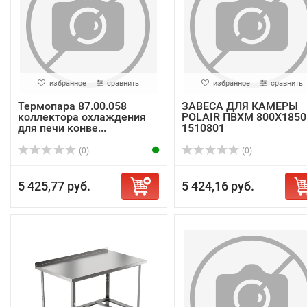
избранное
сравнить
избранное
сравнить
Термопара 87.00.058
ЗАВЕСА ДЛЯ КАМЕРЫ
коллектора охлаждения
POLAIR ПВХМ 800Х1850
для печи конве...
1510801
(0)
(0)
5 425,77 руб.
5 424,16 руб.