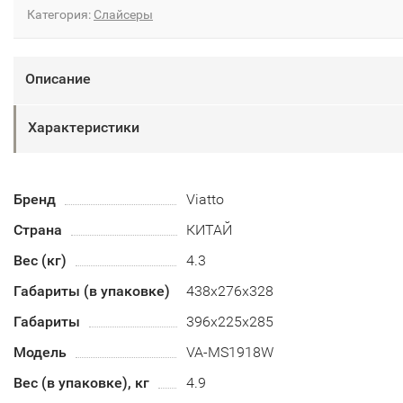
Категория:
Слайсеры
Описание
Характеристики
Бренд
Viatto
Страна
КИТАЙ
Вес (кг)
4.3
Габариты (в упаковке)
438х276х328
Габариты
396х225х285
Модель
VA-MS1918W
Вес (в упаковке), кг
4.9