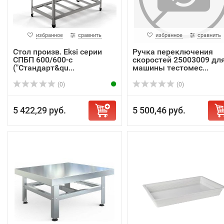
избранное
сравнить
избранное
сравнить
Стол произв. Eksi серии
Ручка переключения
СПБП 600/600-с
скоростей 25003009 дл
("Стандарт&qu...
машины тестомес...
(0)
(0)
5 422,29 руб.
5 500,46 руб.