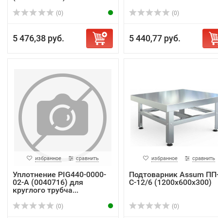
(0)
(0)
5 476,38 руб.
5 440,77 руб.
избранное
сравнить
избранное
сравнить
Уплотнение PIG440-0000-
Подтоварник Assum ПП
02-A (0040716) для
С-12/6 (1200х600х300)
круглого трубча...
(0)
(0)