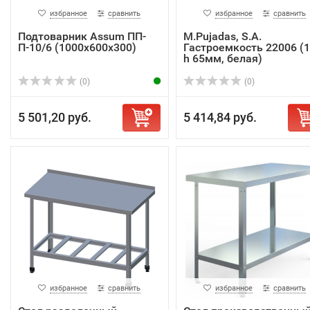
избранное
сравнить
избранное
сравнить
Подтоварник Assum ПП-
M.Pujadas, S.A.
П-10/6 (1000х600х300)
Гастроемкость 22006 (1
h 65мм, белая)
(0)
(0)
5 501,20 руб.
5 414,84 руб.
избранное
сравнить
избранное
сравнить