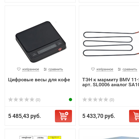
избранное
сравнить
избранное
сравнить
Цифровые весы для кофе
ТЭН к мармиту BMV 11-
арт. SL0006 аналог SA1
(0)
(0)
5 485,43 руб.
5 433,70 руб.