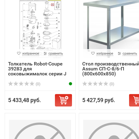
избранное
сравнить
избранное
сравнить
Толкатель Robot-Coupe
Стол производственны
39283 для
Assum СП-С-8/6-П
соковыжималок серии J
(800х600х850)
(0)
(0)
5 433,48 руб.
5 427,59 руб.