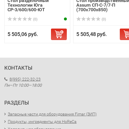
Стол разделочный
Стол производственны
Технологии Юга
Assum СП-С-7/7-П
СР-3/600/600-ЮТ
(700х700х850)
(0)
(0)
5 505,06 руб.
5 505,48 руб.
КОНТАКТЫ
8(995) 222-32-23
Пн—Пт 10:00—18:00
РАЗДЕЛЫ
Запасные части для оборудования Fimar (ЗИП)
Продукты, ингредиенты для HoReCa