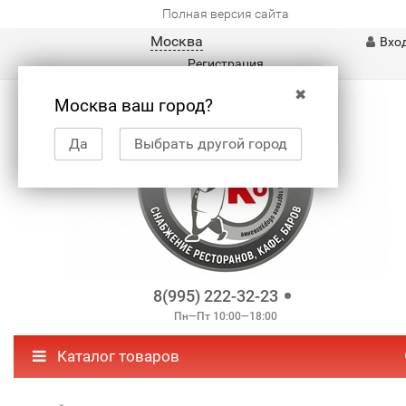
Полная версия сайта
Москва
Вхо
Регистрация
✖
Москва ваш город?
Да
Выбрать другой город
8(995) 222-32-23
Пн—Пт 10:00—18:00
Каталог товаров