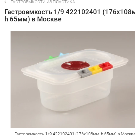
ГАСТРОЁМКОСТИ ИЗ ПЛАСТИКА
Гастроемкость 1/9 422102401 (176х108
h 65мм) в Москве
Гастроемкость 1/9 422102401 (176х108мм, h 65мм) в Москв