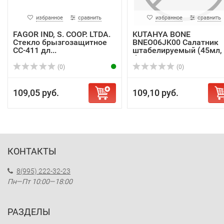
избранное
сравнить
избранное
сравнить
FAGOR IND, S. COOP. LTDA.
KUTAHYA BONE
Стекло брызгозащитное
BNEO06JK00 Салатник
СС-411 дл...
штабелируемый (45мл,
d6с...
(0)
(0)
109,05 руб.
109,10 руб.
КОНТАКТЫ
8(995) 222-32-23
Пн—Пт 10:00—18:00
РАЗДЕЛЫ