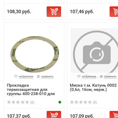
108,30 руб.
107,46 руб.
избранное
сравнить
избранное
сравнить
Прокладка
Миска т.м. Катунь 0002
термозащитная для
(0,6л, 16см, нерж.)
группы 400-238-010 для
кофема...
(0)
(0)
107,37 руб.
107,09 руб.