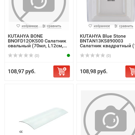
избранное
сравнить
избранное
сравнить
KUTAHYA BONE
KUTAHYA Blue Stone
BNOFD12OKS00 Салатник
BNTAN13KS890003
овальный (70мл, L12см,...
Салатник квадратный (1
(0)
(0)
108,97 руб.
108,98 руб.