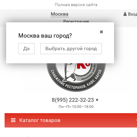
Полная версия сайта
Москва
Вхо
Регистрация
✖
Москва ваш город?
Да
Выбрать другой город
8(995) 222-32-23
Пн—Пт 10:00—18:00
Каталог товаров