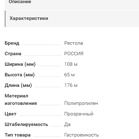
Описание
Характеристики
Бренд
Рестола
Страна
РОССИЯ
Ширина (мм)
108 м
Высота (мм)
65 м
Длина (мм)
176 м
Материал
изготовления
Полипропилен
Цвет
Прозрачный
Штабелируемость
Да
Тип товара
Гастроемкость