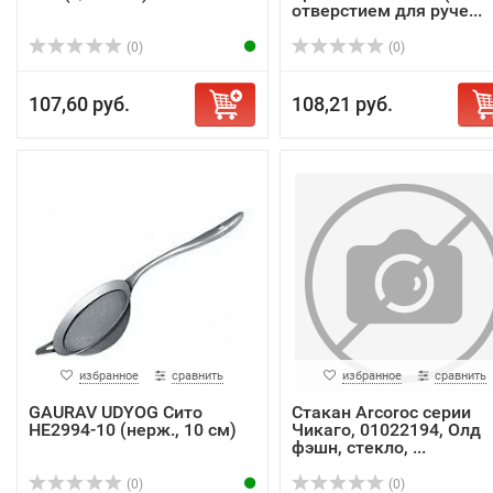
отверстием для руче...
(0)
(0)
107,60 руб.
108,21 руб.
избранное
сравнить
избранное
сравнить
GAURAV UDYOG Сито
Стакан Arcoroc серии
HE2994-10 (нерж., 10 см)
Чикаго, 01022194, Олд
фэшн, стекло, ...
(0)
(0)