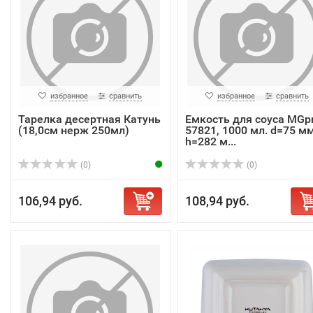
избранное
сравнить
избранное
сравнить
Тарелка десертная Катунь
Емкость для соуса MGp
(18,0см нерж 250мл)
57821, 1000 мл. d=75 мм
h=282 м...
(0)
(0)
106,94 руб.
108,94 руб.