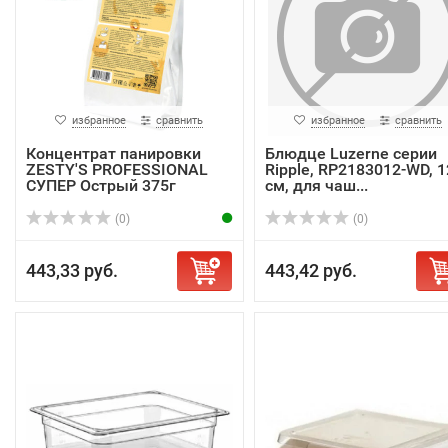
избранное
сравнить
избранное
сравнить
Концентрат панировки
Блюдце Luzerne серии
ZESTY'S PROFESSIONAL
Ripple, RP2183012-WD, 1
СУПЕР Острый 375г
см, для чаш...
(0)
(0)
443,33 руб.
443,42 руб.