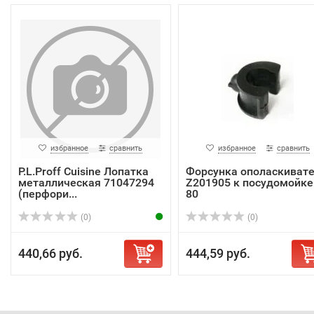
избранное
сравнить
избранное
сравнить
P.L.Proff Cuisine Лопатка
Форсунка ополаскиват
металлическая 71047294
Z201905 к посудомойке 
(перфори...
80
(0)
(0)
440,66 руб.
444,59 руб.