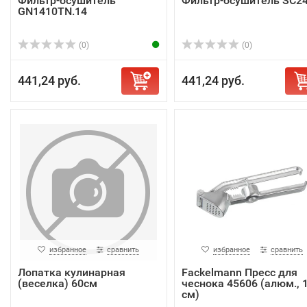
Фильтр-осушитель
Фильтр-осушитель SC2
GN1410TN.14
(0)
(0)
441,24 руб.
441,24 руб.
избранное
сравнить
избранное
сравнить
Лопатка кулинарная
Fackelmann Пресс для
(веселка) 60см
чеснока 45606 (алюм., 
см)