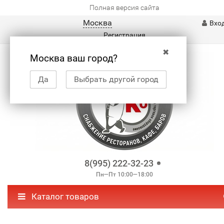
Полная версия сайта
Москва
Вхо
Регистрация
✖
Москва ваш город?
Да
Выбрать другой город
8(995) 222-32-23
Пн—Пт 10:00—18:00
Каталог товаров