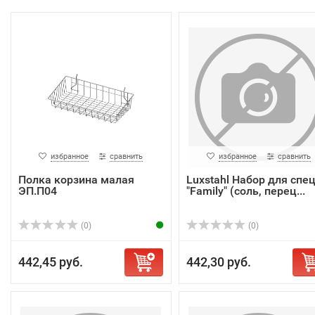
избранное
сравнить
избранное
сравнить
Полка корзина малая
Luxstahl Набор для спе
ЭП.П04
"Family" (соль, перец...
(0)
(0)
442,45 руб.
442,30 руб.