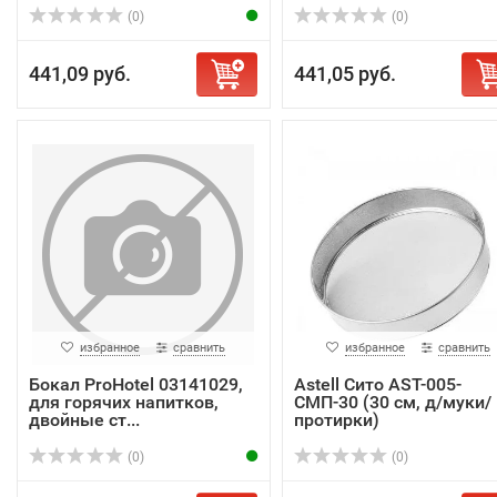
(0)
(0)
441,09 руб.
441,05 руб.
избранное
сравнить
избранное
сравнить
Бокал ProHotel 03141029,
Astell Сито AST-005-
для горячих напитков,
СМП-30 (30 см, д/муки/
двойные ст...
протирки)
(0)
(0)