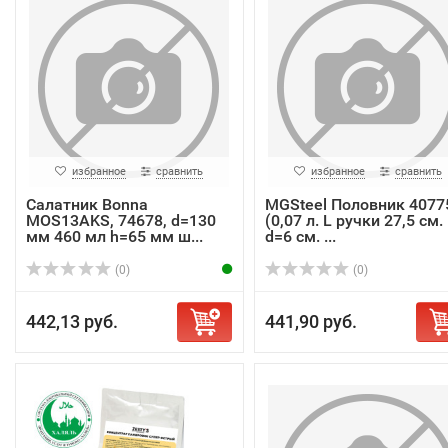
избранное
сравнить
избранное
сравнить
Салатник Bonna
MGSteel Половник 4077
MOS13AKS, 74678, d=130
(0,07 л. L ручки 27,5 см.
мм 460 мл h=65 мм ш...
d=6 см. ...
(0)
(0)
442,13 руб.
441,90 руб.