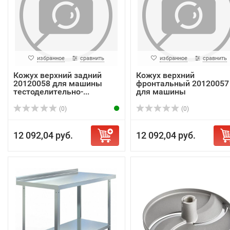
избранное
сравнить
избранное
сравнить
Кожух верхний задний
Кожух верхний
20120058 для машины
фронтальный 20120057
тестоделительно-...
для машины
тестоделите...
(0)
(0)
12 092,04 руб.
12 092,04 руб.