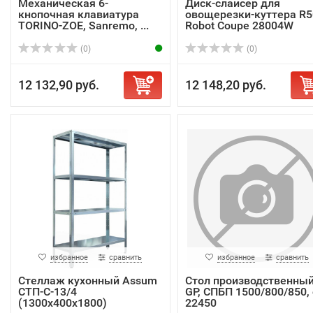
Механическая 6-
Диск-слайсер для
кнопочная клавиатура
овощерезки-куттера R5
TORINO-ZOE, Sanremo, ...
Robot Coupe 28004W
(0)
(0)
12 132,90 руб.
12 148,20 руб.
избранное
сравнить
избранное
сравнить
Стеллаж кухонный Assum
Стол производственны
СТП-С-13/4
GP, СПБП 1500/800/850, 
(1300х400х1800)
22450