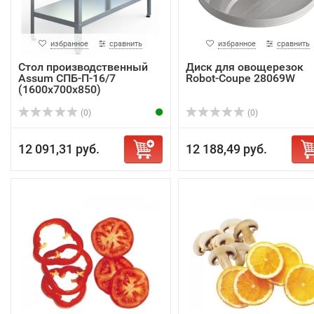
избранное
сравнить
избранное
сравнить
Стол производственный
Диск для овощерезок
Assum СПБ-П-16/7
Robot-Coupe 28069W
(1600х700х850)
(0)
(0)
12 091,31 руб.
12 188,49 руб.