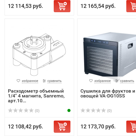
12 114,53 руб.
12 165,54 руб.
избранное
сравнить
избранное
сравнить
Расходометр объемный
Сушилка для фруктов и
1/4" 4 магнита, Sanremo,
овощей VA-DG10SS
арт.10...
(0)
(0)
12 108,42 руб.
12 173,70 руб.