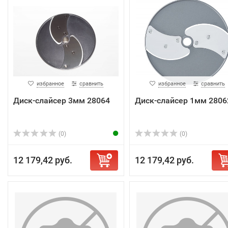
избранное
сравнить
избранное
сравнить
Диск-слайсер 3мм 28064
Диск-слайсер 1мм 2806
(0)
(0)
12 179,42 руб.
12 179,42 руб.