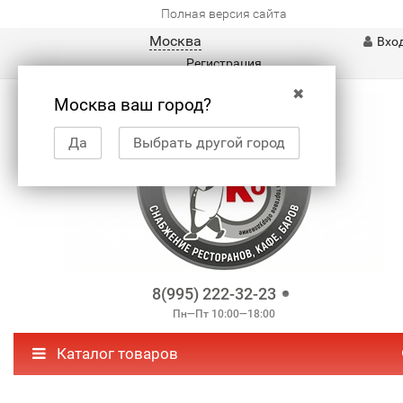
Полная версия сайта
Москва
Вхо
Регистрация
✖
Москва ваш город?
Да
Выбрать другой город
8(995) 222-32-23
Пн—Пт 10:00—18:00
Каталог товаров