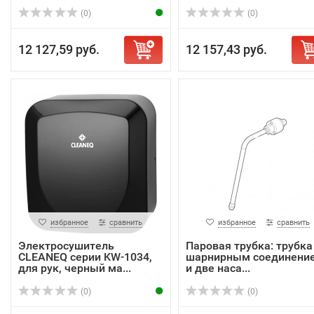
(0)
(0)
12 127,59 руб.
12 157,43 руб.
избранное
сравнить
избранное
сравнить
Электросушитель
Паровая трубка: трубка
CLEANEQ серии KW-1034,
шарнирным соединени
для рук, черный ма...
и две наса...
(0)
(0)