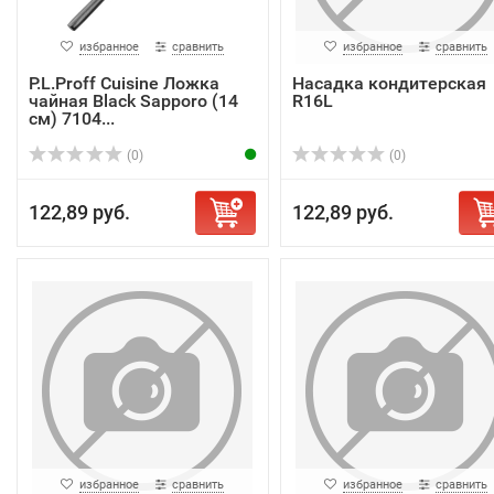
избранное
сравнить
избранное
сравнить
P.L.Proff Cuisine Ложка
Насадка кондитерская
чайная Black Sapporo (14
R16L
см) 7104...
(0)
(0)
122,89 руб.
122,89 руб.
избранное
сравнить
избранное
сравнить