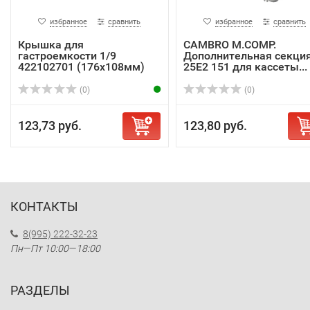
избранное
сравнить
избранное
сравнить
Крышка для
CAMBRO M.COMP.
гастроемкости 1/9
Дополнительная секци
422102701 (176х108мм)
25E2 151 для кассеты...
(0)
(0)
123,73 руб.
123,80 руб.
КОНТАКТЫ
8(995) 222-32-23
Пн—Пт 10:00—18:00
РАЗДЕЛЫ