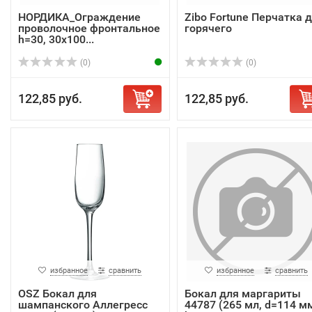
НОРДИКА_Ограждение
Zibo Fortune Перчатка 
проволочное фронтальное
горячего
h=30, 30х100...
(0)
(0)
122,85 руб.
122,85 руб.
избранное
сравнить
избранное
сравнить
OSZ Бокал для
Бокал для маргариты
шампанского Аллегресс
44787 (265 мл, d=114 м