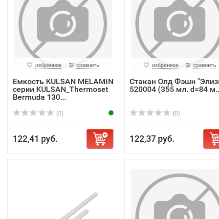
избранное
сравнить
избранное
сравнить
Емкость KULSAN MELAMIN
Стакан Олд Фэшн "Элиз
серии KULSAN_Thermoset
520004 (355 мл. d=84 м..
Bermuda 130...
(0)
(0)
122,41 руб.
122,37 руб.