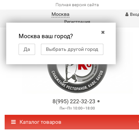
Полная версия сайта
Москва
Вхо
Регистрация
✖
Москва ваш город?
Да
Выбрать другой город
8(995) 222-32-23
Пн—Пт 10:00—18:00
Каталог товаров