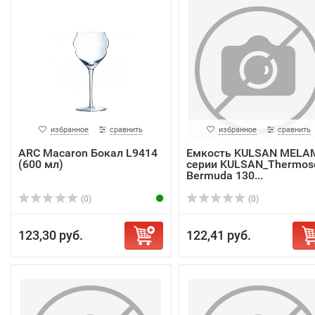
избранное
сравнить
избранное
сравнить
ARC Macaron Бокал L9414
Емкость KULSAN MELA
(600 мл)
серии KULSAN_Thermos
Bermuda 130...
(0)
(0)
123,30 руб.
122,41 руб.