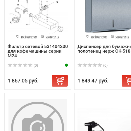
избранное
сравнить
избранное
сравнить
Фильтр сетевой 531404200
Диспенсер для бумажн
для кофемашины серии
полотенец нерж OK-518
М24
(0)
(0)
1 867,05 руб.
1 849,47 руб.