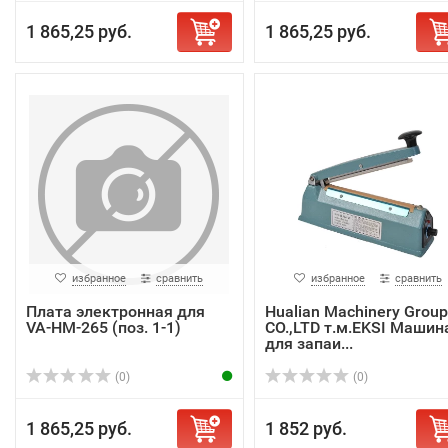
1 865,25 руб.
1 865,25 руб.
избранное
сравнить
избранное
сравнить
Плата электронная для
Hualian Machinery Group
VA-HM-265 (поз. 1-1)
CO.,LTD т.м.EKSI Машин
для запаи...
(0)
(0)
1 865,25 руб.
1 852 руб.