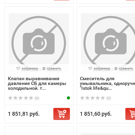
избранное
сравнить
избранное
сравнить
Клапан выравнивания
Смеситель для
давления СБ для камеры
умывальника, одноруч
холодильной. т...
"Istok life&qu...
(0)
(0)
1 851,81 руб.
1 851,60 руб.