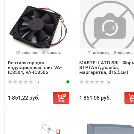
избранное
сравнить
избранное
сравнить
Вентилятор для
MARTELLATO SRL. Фор
индукционных плит VA-
STPTA5 (д/хлеба,
IC3504, VA-IC3506
маргаритка, d12.5см)
(0)
(0)
1 851,22 руб.
1 851,08 руб.