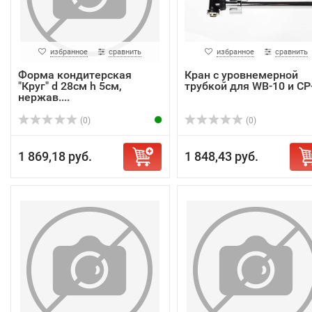
избранное
сравнить
избранное
сравнить
Форма кондитерская
Кран с уровнемерной
"Круг" d 28см h 5см,
трубкой для WB-10 и CP
нержав....
(0)
(0)
1 869,18 руб.
1 848,43 руб.