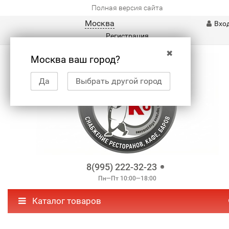
Полная версия сайта
Москва
Вхо
Регистрация
✖
Москва ваш город?
Да
Выбрать другой город
8(995) 222-32-23
Пн—Пт 10:00—18:00
Каталог товаров