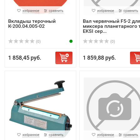
избранное
сравнить
избранное
сравнить
Вкладыш терочный
Вал червячный F5-2 дл
К-200.04.005-02
миксера планетарного т
EKSI сер...
(0)
(0)
1 858,45 руб.
1 859,88 руб.
избранное
сравнить
избранное
сравнить