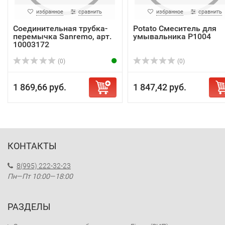
избранное
сравнить
избранное
сравнить
Соединительная трубка-
Potato Смеситель для
перемычка Sanremo, арт.
умывальника P1004
10003172
(0)
(0)
1 869,66 руб.
1 847,42 руб.
КОНТАКТЫ
8(995) 222-32-23
Пн—Пт 10:00—18:00
РАЗДЕЛЫ