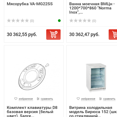
Мясорубка VA-MG22SS
Ванна моечная ВМЦн -
1200*700*860 "Norma
Inox",...
(0)
(0)
30 362,55 руб.
30 362,47 руб.
избранное
сравнить
избранное
сравнить
Комплект клавиатуры D8
Витрина холодильная
базовая версия (белый
модель Бирюса 152 (ш
цвет), Sanre...
со стеклянной...