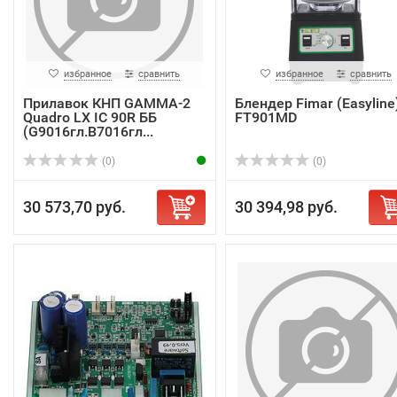
избранное
сравнить
избранное
сравнить
Прилавок КНП GAMMA-2
Блендер Fimar (Easyline
Quadro LX IC 90R ББ
FT901MD
(G9016гл.B7016гл...
(0)
(0)
30 573,70 руб.
30 394,98 руб.