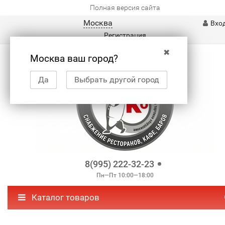
Полная версия сайта
Москва
Вхо
Регистрация
✖
Москва ваш город?
Да
Выбрать другой город
8(995) 222-32-23
Пн—Пт 10:00—18:00
Каталог товаров