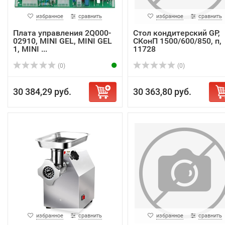
избранное
сравнить
избранное
сравнить
Плата управления 2Q000-
Стол кондитерский GP,
02910, MINI GEL, MINI GEL
СКонП 1500/600/850, п,
1, MINI ...
11728
(0)
(0)
30 384,29 руб.
30 363,80 руб.
избранное
сравнить
избранное
сравнить