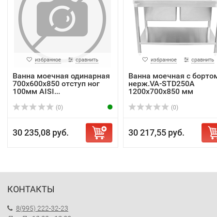
избранное
сравнить
избранное
сравнить
Ванна моечная одинарная
Ванна моечная с борто
700х600х850 отступ ног
нерж.VA-STD250A
100мм AISI...
1200х700х850 мм
(0)
(0)
30 235,08 руб.
30 217,55 руб.
КОНТАКТЫ
8(995) 222-32-23