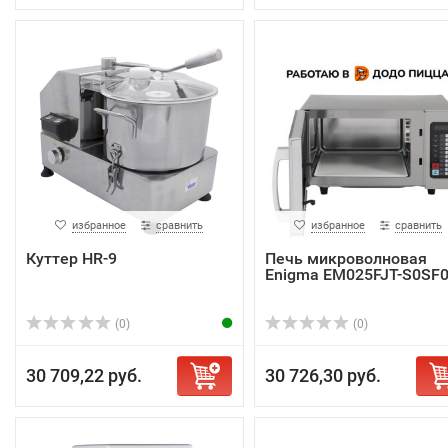
избранное
сравнить
избранное
сравнить
Куттер HR-9
Печь микроволновая
Enigma EM025FJT-S0SF
(0)
(0)
30 709,22 руб.
30 726,30 руб.