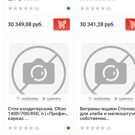
(0)
(0)
30 349,08 руб.
30 341,28 руб.
избранное
сравнить
избранное
сравнить
Стол кондитерский, СКон
Витрины-ящики Стелл
1400/700/850, п («Профи»,
для хлеба и мелкоштуч
каркас ...
собственно...
(0)
(0)