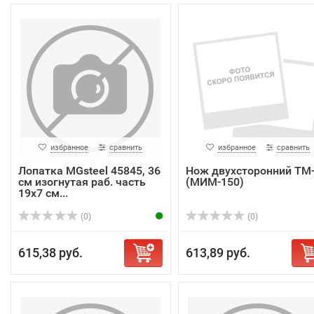
избранное
сравнить
избранное
сравнить
Лопатка MGsteel 45845, 36
Нож двухсторонний ТМ
см изогнутая раб. часть
(МИМ-150)
19х7 см...
(0)
(0)
615,38 руб.
613,89 руб.