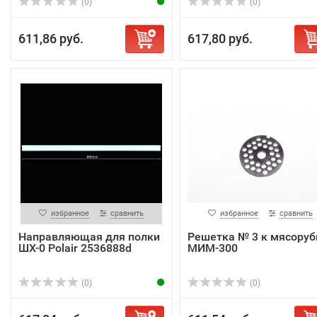
(0)
(0)
611,86 руб.
617,80 руб.
избранное
сравнить
избранное
сравнить
Направляющая для полки
Решетка № 3 к мясоруб
ШХ-0 Polair 2536888d
МИМ-300
(0)
(0)