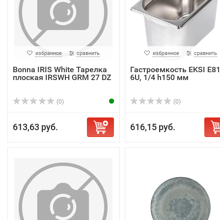
избранное
сравнить
избранное
сравнить
Bonna IRIS White Тарелка
Гастроемкость EKSI E81
плоская IRSWH GRM 27 DZ
6U, 1/4 h150 мм
(0)
(0)
613,63 руб.
616,15 руб.