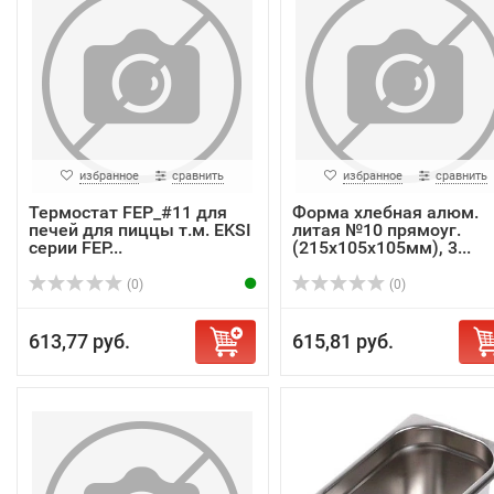
избранное
сравнить
избранное
сравнить
Термостат FEP_#11 для
Форма хлебная алюм.
печей для пиццы т.м. EKSI
литая №10 прямоуг.
серии FEP...
(215х105х105мм), 3...
(0)
(0)
613,77 руб.
615,81 руб.