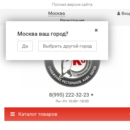
Полная версия сайта
Москва
Вхо
Регистрация
✖
Москва ваш город?
Да
Выбрать другой город
8(995) 222-32-23
Пн—Пт 10:00—18:00
Каталог товаров