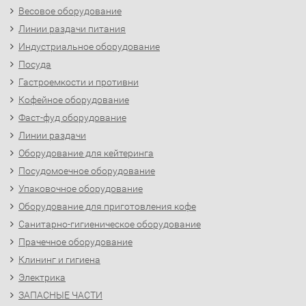
Весовое оборудование
Линии раздачи питания
Индустриальное оборудование
Посуда
Гастроемкости и противни
Кофейное оборудование
Фаст-фуд оборудование
Линии раздачи
Оборудование для кейтеринга
Посудомоечное оборудование
Упаковочное оборудование
Оборудование для приготовления кофе
Санитарно-гигиеническое оборудование
Прачечное оборудование
Клининг и гигиена
Электрика
ЗАПАСНЫЕ ЧАСТИ