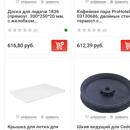
избранное
сравнить
избранное
сравнить
Доска для подачи 1836
Кофейная пара ProHotel
(прямоуг. 300*250*20 мм.
03130686, двойные сте
с желобком...
термост.с...
(0)
(0)
616,80 руб.
612,39 руб.
избранное
сравнить
избранное
сравнить
Крышка для лотка для
Шкив ведущий для Cad