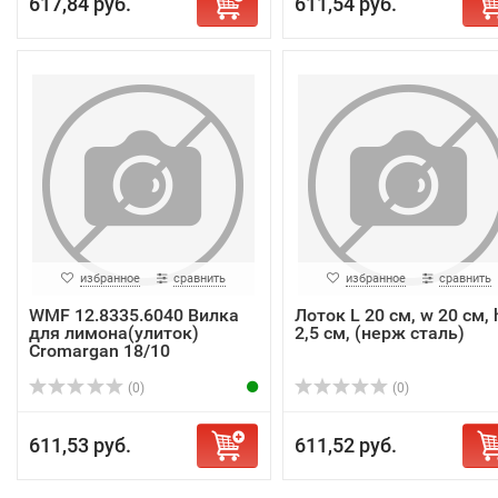
617,84 руб.
611,54 руб.
избранное
сравнить
избранное
сравнить
WMF 12.8335.6040 Вилка
Лоток L 20 см, w 20 см, 
для лимона(улиток)
2,5 см, (нерж сталь)
Cromargan 18/10
(0)
(0)
611,53 руб.
611,52 руб.