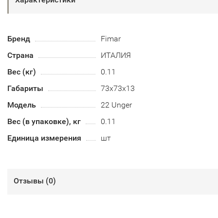
Бренд
Fimar
Страна
ИТАЛИЯ
Вес (кг)
0.11
Габариты
73х73х13
Модель
22 Unger
Вес (в упаковке), кг
0.11
Единица измерения
шт
Отзывы (
0
)