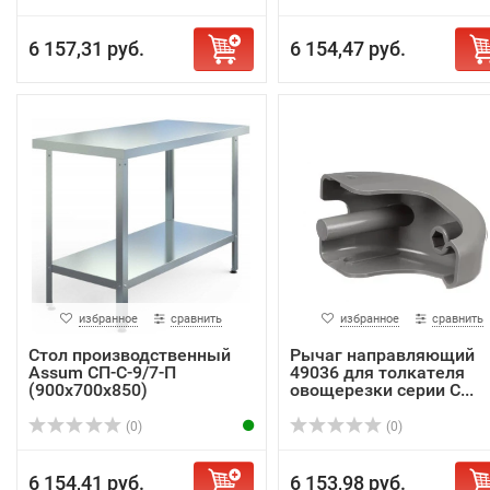
6 157,31 руб.
6 154,47 руб.
избранное
сравнить
избранное
сравнить
Стол производственный
Рычаг направляющий
Assum СП-С-9/7-П
49036 для толкателя
(900х700х850)
овощерезки серии C...
(0)
(0)
6 154,41 руб.
6 153,98 руб.