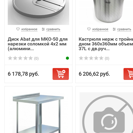
избранное
сравнить
избранное
сравнить
Диск Abat для МКО-50 для
Кастрюля нерж с трой
нарезки соломкой 4х2 мм
дном 360х360мм объем
(алюмини...
37L с дв.руч...
(0)
(0)
6 178,78 руб.
6 206,62 руб.