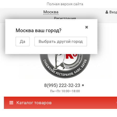
Полная версия сайта
Москва
Вхо
Регистрация
✖
Москва ваш город?
Да
Выбрать другой город
8(995) 222-32-23
Пн—Пт 10:00—18:00
Каталог товаров