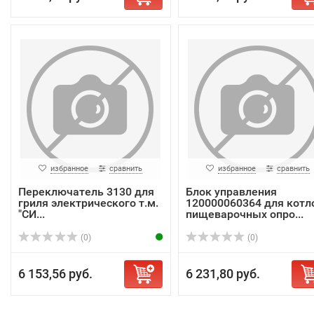
избранное
сравнить
избранное
сравнить
Переключатель 3130 для
Блок управления
гриля электрического т.м.
120000060364 для котл
"СИ...
пищеварочных опро...
(0)
(0)
6 153,56 руб.
6 231,80 руб.