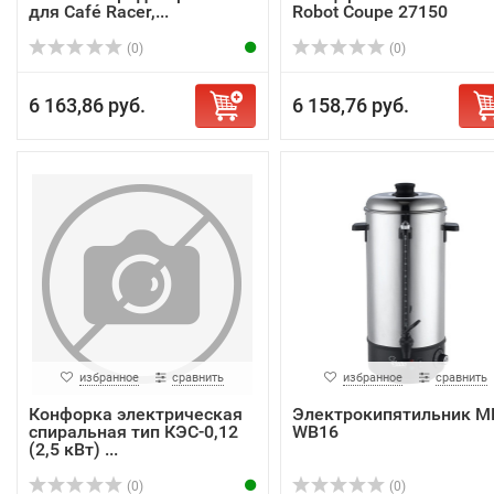
для Café Racer,...
Robot Coupe 27150
(0)
(0)
6 163,86 руб.
6 158,76 руб.
избранное
сравнить
избранное
сравнить
Конфорка электрическая
Электрокипятильник M
спиральная тип КЭС-0,12
WB16
(2,5 кВт) ...
(0)
(0)