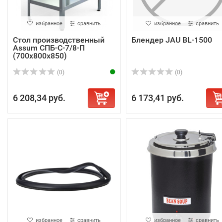
избранное
сравнить
избранное
сравнить
Стол производственный
Блендер JAU BL-1500
Assum СПБ-С-7/8-П
(700х800х850)
(0)
(0)
6 208,34 руб.
6 173,41 руб.
избранное
сравнить
избранное
сравнить