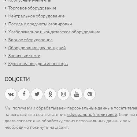
Торговое оборудование
Нейтральное оборудование
Посуда и предметы сервировки
Хлебопекарное и кондитерское оборудование
Барное оборудование
Оборудование для пиццерий
Запасные части
Кухонная посуда и инвентарь
СОЦСЕТИ
Мы получаем и обрабатываем персональные данные посетителе
нашего сайта в соответствии с
официальной политикой
. Если вы 
даете согласия на обработку своих персональных данных,вам
необходимо покинуть наш сайт.