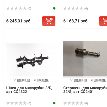
(0)
(0)
6 245,01 руб.
6 168,71 руб.
избранное
сравнить
избранное
сравнить
Шнек для мясорубки 8/D,
Стержень для мясоруб
арт.CO4322
32/S, арт.CO2401
(0)
(0)