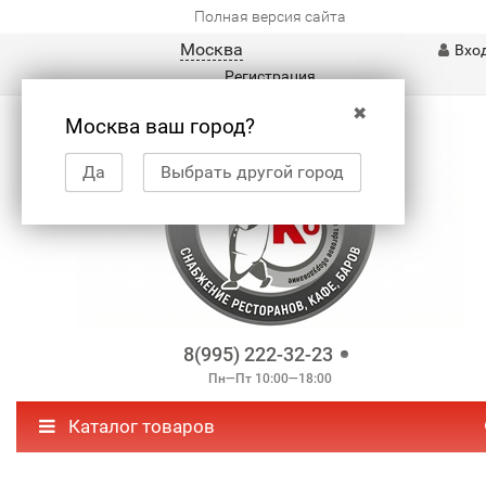
Полная версия сайта
Москва
Вхо
Регистрация
✖
Москва ваш город?
Да
Выбрать другой город
8(995) 222-32-23
Пн—Пт 10:00—18:00
Каталог товаров