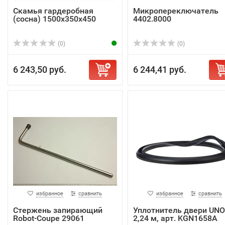
Скамья гардеробная
Микропереключатель
(сосна) 1500х350х450
4402.8000
(0)
(0)
6 243,50 руб.
6 244,41 руб.
избранное
сравнить
избранное
сравнить
Стержень запирающий
Уплотнитель двери UN
Robot-Coupe 29061
2,24 м, арт. KGN1658A