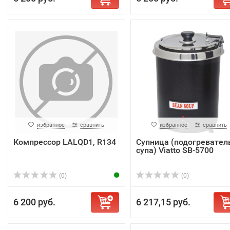
избранное
сравнить
избранное
сравнить
Компрессор LALQD1, R134
Супница (подогревател
супа) Viatto SB-5700
(0)
(0)
6 200 руб.
6 217,15 руб.