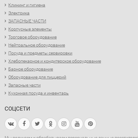
Клининг и гигиена
Электрика
ЗАПАСНЫЕ ЧАСТИ
Корпусные элементы
Торговое оборудование
Нейтральное оборудование
Посуда и предметы сервировки
Хлебопекарное и кондитерское оборудование
Барное оборудование
Оборудование для пиццерий
Запасные части
Кухонная посуда и инвентарь
СОЦСЕТИ
Мы получаем и обрабатываем персональные данные посетителе