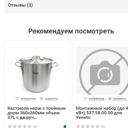
Отзывы (
0
)
Рекомендуем посмотреть
избранное
сравнить
избранное
сравнить
Кастрюля нерж с тройным
Монтажный набор (до 
дном 360х360мм объем
кВт) 537.58.00.00 для
37L с дв.руч...
Veneto
(0)
(0)