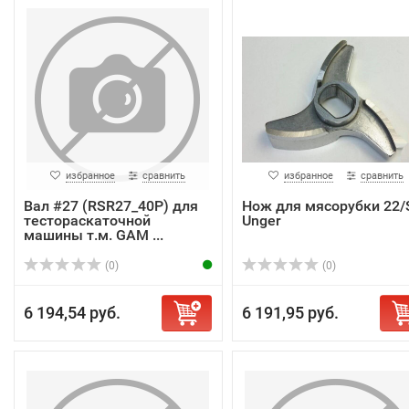
избранное
сравнить
избранное
сравнить
Вал #27 (RSR27_40P) для
Нож для мясорубки 22/
тестораскаточной
Unger
машины т.м. GAM ...
(0)
(0)
6 194,54 руб.
6 191,95 руб.