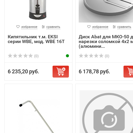
избранное
сравнить
избранное
сравнить
Кипятильник т.м. EKSI
Диск Abat для МКО-50 
серии WBE, мод. WBE 16T
нарезки соломкой 4х2 
(алюмини...
(0)
(0)
6 235,20 руб.
6 178,78 руб.