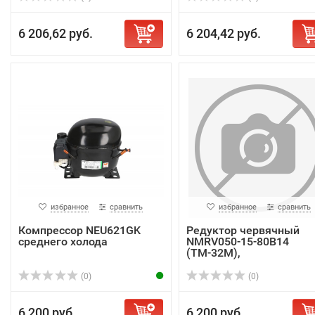
6 206,62 руб.
6 204,42 руб.
избранное
сравнить
избранное
сравнить
Компрессор NEU621GK
Редуктор червячный
среднего холода
NMRV050-15-80В14
(ТМ-32М),
(0)
(0)
6 200 руб.
6 200 руб.