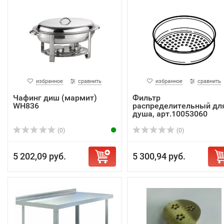
избранное
сравнить
избранное
сравнить
Чафинг диш (мармит)
Фильтр
WH836
распределительный дл
душа, арт.10053060
(0)
(0)
5 202,09 руб.
5 300,94 руб.