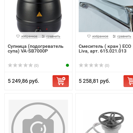
избранное
сравнить
избранное
сравнить
Супница (подогреватель
Смеситель ( кран ) ECO
супа) VA-SB7000P
Liva, арт. 615.021.013
(0)
(0)
5 249,86 руб.
5 258,81 руб.