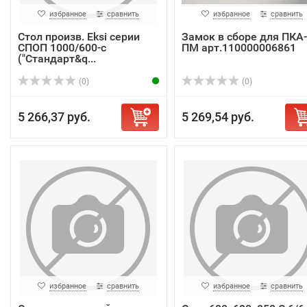
избранное
сравнить
избранное
сравнить
Стол произв. Eksi серии
Замок в сборе для ПКА-
СПОП 1000/600-с
ПМ арт.110000006861
("Стандарт&q...
(0)
(0)
5 266,37 руб.
5 269,54 руб.
избранное
сравнить
избранное
сравнить