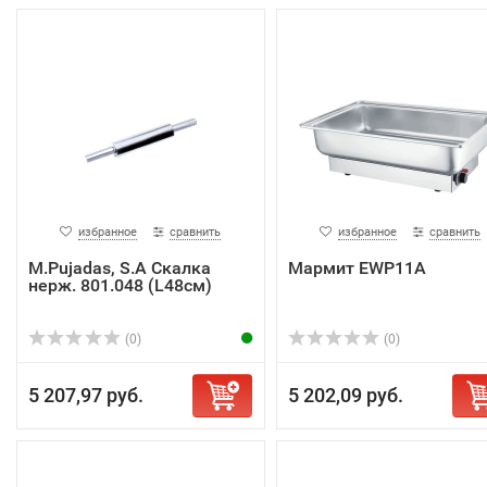
избранное
сравнить
избранное
сравнить
M.Pujadas, S.A Скалка
Мармит EWP11A
нерж. 801.048 (L48см)
(0)
(0)
5 207,97 руб.
5 202,09 руб.