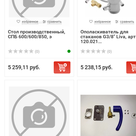
избранное
сравнить
избранное
сравнить
Стол производственный,
Ополаскиватель для
СПБ 600/600/850, э
стаканов G3/8" Liva, арт
120.021...
(0)
(0)
5 259,11 руб.
5 238,15 руб.