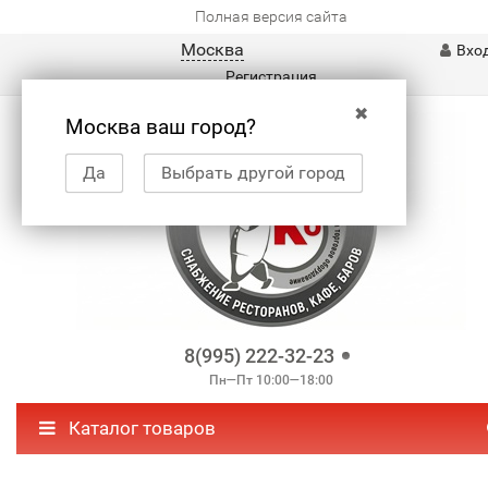
Полная версия сайта
Москва
Вхо
Регистрация
✖
Москва ваш город?
Да
Выбрать другой город
8(995) 222-32-23
Пн—Пт 10:00—18:00
Каталог товаров