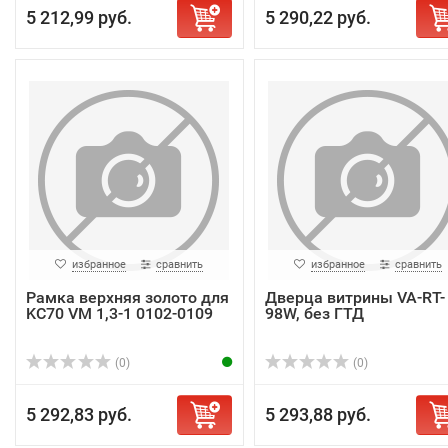
5 212,99 руб.
5 290,22 руб.
избранное
сравнить
избранное
сравнить
Рамка верхняя золото для
Дверца витрины VA-RT-
KC70 VM 1,3-1 0102-0109
98W, без ГТД
(0)
(0)
5 292,83 руб.
5 293,88 руб.