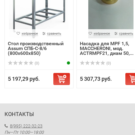
избранное
сравнить
избранное
сравнить
Стол производственный
Насадка для MPF 1,5,
Assum СПБ-С-8/6
MACCHERONI, мод.
(800х600х850)
ACTRMPF21, диам 50,...
(0)
(0)
5 197,29 руб.
5 307,73 руб.
КОНТАКТЫ
8(995) 222-32-23
Пн—Пт 10:00—18:00