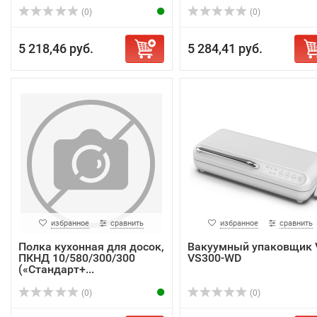
(0)
(0)
5 218,46 руб.
5 284,41 руб.
избранное
сравнить
избранное
сравнить
Полка кухонная для досок,
Вакуумный упаковщик 
ПКНД 10/580/300/300
VS300-WD
(«Стандарт+...
(0)
(0)