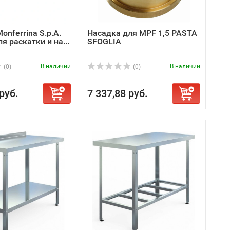
onferrina S.p.A.
Насадка для MPF 1,5 PASTA
я раскатки и на...
SFOGLIA
В наличии
В наличии
(0)
(0)
руб.
7 337,88 руб.