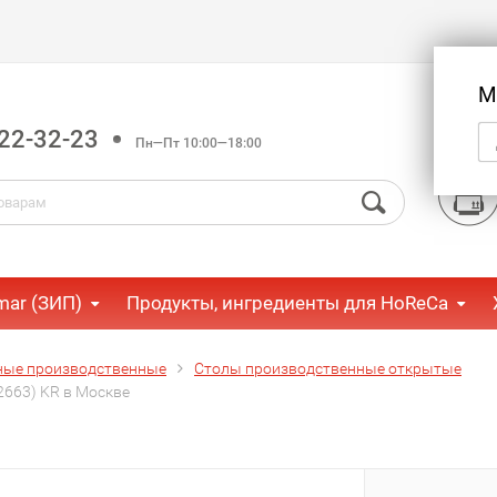
М
22-32-23
Пн—Пт 10:00—18:00
mar (ЗИП)
Продукты, ингредиенты для HoReCa
ные производственные
Столы производственные открытые
2663) KR в Москве