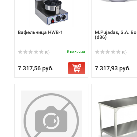
Вафельница HWB-1
M.Pujadas, S.A. Во
(d36)
В наличии
(0)
(0)
7 317,56 руб.
7 317,93 руб.