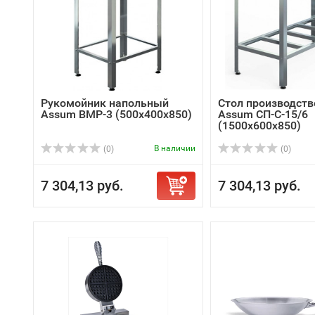
Рукомойник напольный
Стол производст
Assum ВМР-3 (500х400х850)
Assum СП-С-15/6
(1500х600х850)
В наличии
(0)
(0)
7 304,13 руб.
7 304,13 руб.