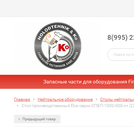
8(995) 2
Запасные части для оборудования Fi
Главная
Нейтральное оборудование
Столы нейтраль
Стол производственный Eksi серии СПБП-1000/600-с+ (2
Предыдущий товар