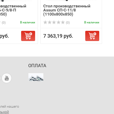
зводственный
Стол производственный
-С-9/8-П
Assum СП-С-11/8
850)
(1100х800х850)
В наличии
В наличии
(0)
(0)
руб.
7 363,19 руб.
ОПЛАТА
елей нашего
льной