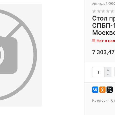
Артикул:
1:000
Стол п
СПБП-1
Москв
Нет в на
7 303,47
Категория:
С