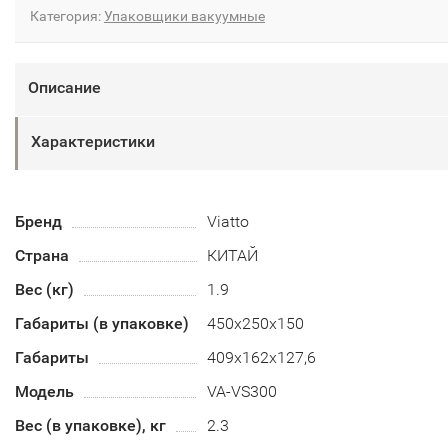
Категория:
Упаковщики вакуумные
Описание
Характеристики
Бренд
Viatto
Страна
КИТАЙ
Вес (кг)
1.9
Габариты (в упаковке)
450х250х150
Габариты
409х162х127,6
Модель
VA-VS300
Вес (в упаковке), кг
2.3