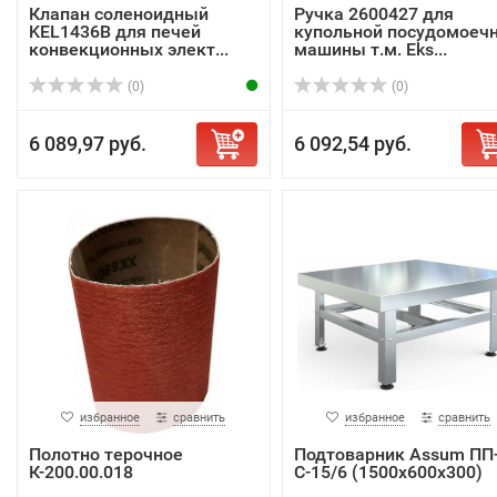
Клапан соленоидный
Ручка 2600427 для
KEL1436B для печей
купольной посудомоеч
конвекционных элект...
машины т.м. Eks...
(0)
(0)
6 089,97 руб.
6 092,54 руб.
избранное
сравнить
избранное
сравнить
Полотно терочное
Подтоварник Assum ПП
К-200.00.018
С-15/6 (1500х600х300)