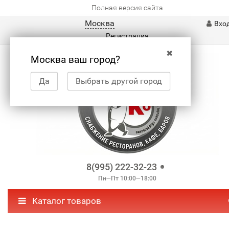
Полная версия сайта
Москва
Вхо
Регистрация
✖
Москва ваш город?
Да
Выбрать другой город
8(995) 222-32-23
Пн—Пт 10:00—18:00
Каталог товаров