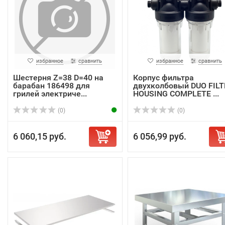
избранное
сравнить
избранное
сравнить
Шестерня Z=38 D=40 на
Корпус фильтра
барабан 186498 для
двухколбовый DUO FILT
грилей электриче...
HOUSING COMPLETE ...
(0)
(0)
6 060,15 руб.
6 056,99 руб.