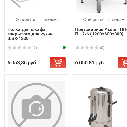
избранное
сравнить
избранное
сравнить
Полка для шкафа
Подтоварник Assum ПП
закрытого для кухни
П-12/6 (1200х600х300)
ШЗК-1200
(0)
(0)
6 053,86 руб.
6 050,81 руб.