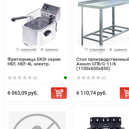
избранное
сравнить
избранное
сравнить
Фритюрница EKSI серии
Стол производственны
HEF, HEF-4L электр.
Assum СПБ-С-11/6
(1100х600х850)
(0)
(0)
6 063,09 руб.
6 110,74 руб.