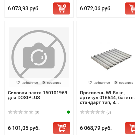
6 073,93 руб.
6 072,06 руб.
избранное
сравнить
избранное
сравнить
Силовая плата 160101969
Противень WLBake,
для DOSIPLUS
артикул 016544, багетн.
стандарт тип, 8...
(0)
(0)
6 101,05 руб.
6 068,79 руб.