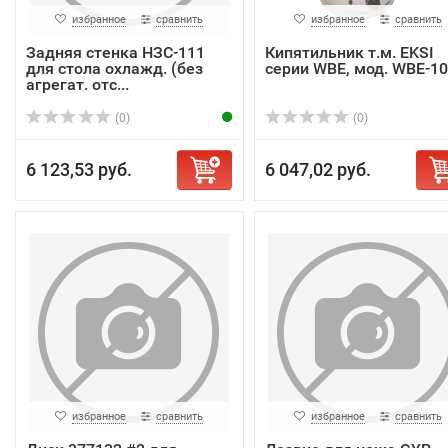
избранное
сравнить
избранное
сравнить
Задняя стенка НЗС-111
Кипятильник т.м. EKSI
для стола охлажд. (без
серии WBE, мод. WBE-1
агрегат. отс...
(0)
(0)
6 123,53 руб.
6 047,02 руб.
избранное
сравнить
избранное
сравнить