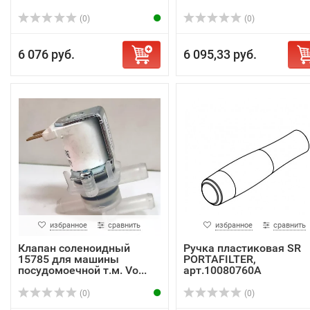
(0)
(0)
6 076 руб.
6 095,33 руб.
избранное
сравнить
избранное
сравнить
Клапан соленоидный
Ручка пластиковая SR
15785 для машины
PORTAFILTER,
посудомоечной т.м. Vo...
арт.10080760A
(0)
(0)