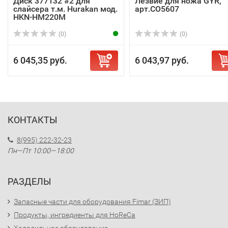
Диск 377132 #2 для
Лезвие для ножа GYR,
слайсера т.м. Hurakan мод.
арт.CO5607
HKN-HM220M
(0)
(0)
6 045,35 руб.
6 043,97 руб.
КОНТАКТЫ
8(995) 222-32-23
Пн—Пт 10:00—18:00
РАЗДЕЛЫ
Запасные части для оборудования Fimar (ЗИП)
Продукты, ингредиенты для HoReCa