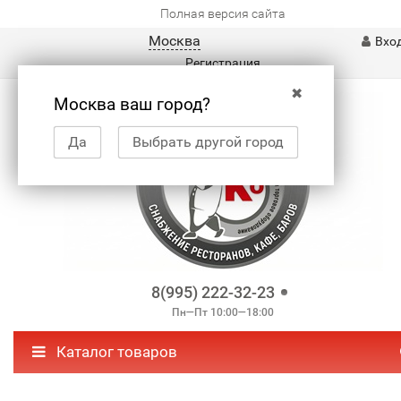
Полная версия сайта
Москва
Вхо
Регистрация
✖
Москва ваш город?
Да
Выбрать другой город
8(995) 222-32-23
Пн—Пт 10:00—18:00
Каталог товаров