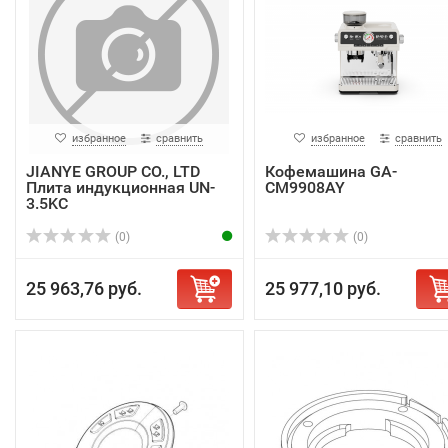
избранное
сравнить
избранное
сравнить
JIANYE GROUP CO., LTD
Кофемашина GA-
Плита индукционная UN-
CM9908AY
3.5KC
(0)
(0)
25 963,76 руб.
25 977,10 руб.