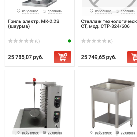
избранное
сравнить
избранное
сравнить
Гриль электр. МК-2.2Э
Стеллаж технологичес
(шаурма)
СТ, мод. СТР-324/606
(0)
(0)
25 785,07 руб.
25 749,65 руб.
избранное
сравнить
избранное
сравнить