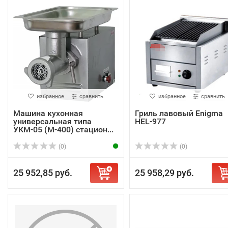
избранное
сравнить
избранное
сравнить
Машина кухонная
Гриль лавовый Enigma
универсальная типа
HEL-977
УКМ-05 (M-400) стацион...
(0)
(0)
25 952,85 руб.
25 958,29 руб.