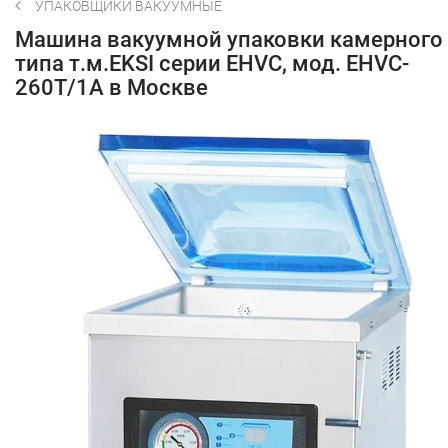
УПАКОВЩИКИ ВАКУУМНЫЕ
Машина вакуумной упаковки камерного
типа т.м.EKSI серии EHVC, мод. EHVC-
260T/1A в Москве