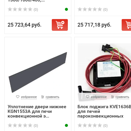
(0)
(0)
25 723,64 руб.
25 717,18 руб.
избранное
сравнить
избранное
сравнить
Уплотнение двери нижнее
Блок поджига KVE1636
KGN1553A для печи
для печей
конвекционной э...
пароконвекционных
газовых...
(0)
(0)