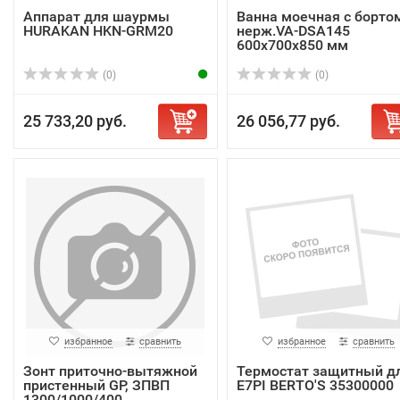
Аппарат для шаурмы
Ванна моечная с борто
HURAKAN HKN-GRM20
нерж.VA-DSA145
600х700х850 мм
(0)
(0)
25 733,20 руб.
26 056,77 руб.
избранное
сравнить
избранное
сравнить
Зонт приточно-вытяжной
Термостат защитный д
пристенный GP, ЗПВП
E7PI BERTO'S 35300000
1300/1000/400,...