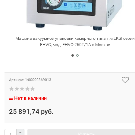
Машина вакуумной упаковки камерного типа т.м.EKSI серии
EHVC, мод. EHVC-260T/1A в Москве
Артикул:
1:00000369013
Нет в наличии
25 891,74 руб.
Купить