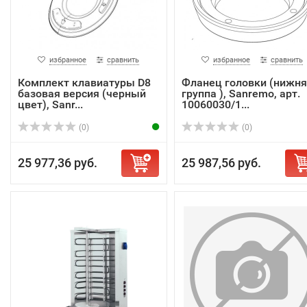
избранное
сравнить
избранное
сравнить
Комплект клавиатуры D8
Фланец головки (нижня
базовая версия (черный
группа ), Sanremo, арт.
цвет), Sanr...
10060030/1...
(0)
(0)
25 977,36 руб.
25 987,56 руб.