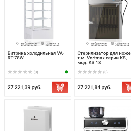
избранное
сравнить
избранное
сравнить
Витрина холодильная VA-
Стерилизатор для ноже
RT-78W
т.м. Vortmax серии KS,
мод. KS 18
(0)
(0)
27 221,39 руб.
27 221,84 руб.