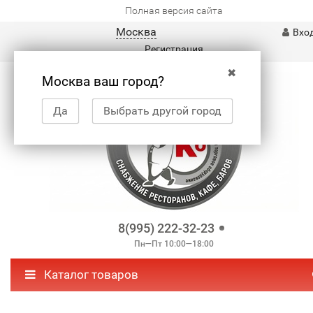
Полная версия сайта
Москва
Вхо
Регистрация
✖
Москва ваш город?
Да
Выбрать другой город
8(995) 222-32-23
Пн—Пт 10:00—18:00
Каталог товаров