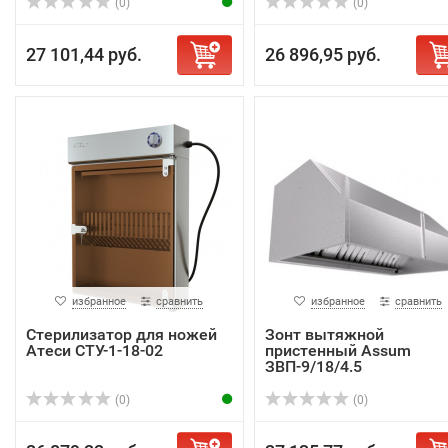
(0)
(0)
27 101,44 руб.
26 896,95 руб.
избранное
сравнить
избранное
сравнить
Стерилизатор для ножей
Зонт вытяжной
Атеси СТУ-1-18-02
пристенный Assum
ЗВП-9/18/4.5
(0)
(0)