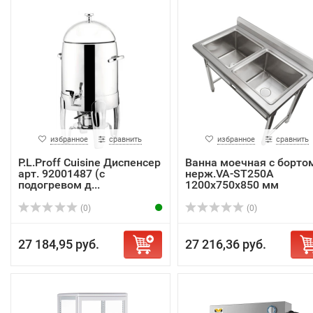
избранное
сравнить
избранное
сравнить
P.L.Proff Cuisine Диспенсер
Ванна моечная с борто
арт. 92001487 (с
нерж.VA-ST250A
подогревом д...
1200х750х850 мм
(0)
(0)
27 184,95 руб.
27 216,36 руб.