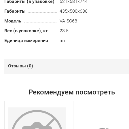
Габариты (в упаковке)
521х581х744
Габариты
435х500х686
Модель
VA-SC68
Вес (в упаковке), кг
23.5
Единица измерения
шт
Отзывы (
0
)
Рекомендуем посмотреть