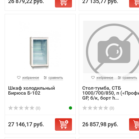
26 879,22 руб.
27 135,77 руб.
избранное
сравнить
избранное
сравнить
Шкаф холодильный
Стол-тумба, СТБ
Бирюса Б-102
1000/700/850, п («Профи
GP, б/к, борт h...
(0)
(0)
27 146,17 руб.
26 857,98 руб.