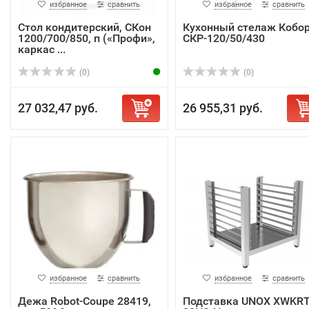
избранное
сравнить
избранное
сравнить
Стол кондитерский, СКон
Кухонный стелаж Кобо
1200/700/850, п («Профи»,
СКР-120/50/430
каркас ...
(0)
(0)
27 032,47 руб.
26 955,31 руб.
избранное
сравнить
избранное
сравнить
Дежа Robot-Coupe 28419,
Подставка UNOX XWKRT