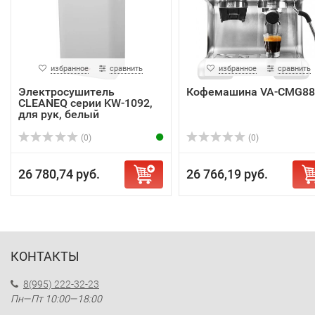
избранное
сравнить
избранное
сравнить
Электросушитель
Кофемашина VA-CMG88
CLEANEQ серии KW-1092,
для рук, белый
(0)
(0)
26 780,74 руб.
26 766,19 руб.
КОНТАКТЫ
8(995) 222-32-23
Пн—Пт 10:00—18:00