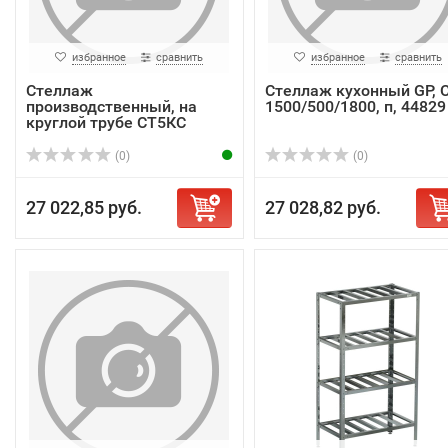
избранное
сравнить
избранное
сравнить
Стеллаж
Стеллаж кухонный GP, 
производственный, на
1500/500/1800, п, 44829
круглой трубе СТ5КС
13/6/20 Р
(0)
(0)
27 022,85 руб.
27 028,82 руб.