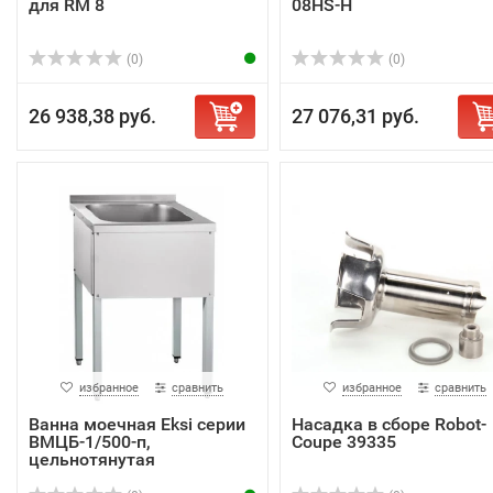
для RM 8
08HS-H
(0)
(0)
26 938,38 руб.
27 076,31 руб.
избранное
сравнить
избранное
сравнить
Ванна моечная Eksi серии
Насадка в сборе Robot-
ВМЦБ-1/500-п,
Coupe 39335
цельнотянутая