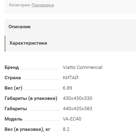
Категория:
Пароварки
Описание
Характеристики
Бренд
Viatto Commercial
Страна
КИТАЙ
Вес (кг)
6.89
Габариты (в упаковке)
430х430х530
Габариты
440х435х583
Модель
VA-EC40
Вес (в упаковке), кг
8.2