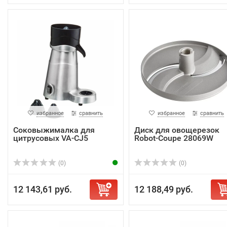
избранное
сравнить
избранное
сравнить
Соковыжималка для
Диск для овощерезок
цитрусовых VA-CJ5
Robot-Coupe 28069W
(0)
(0)
12 143,61 руб.
12 188,49 руб.