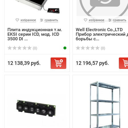
избранное
сравнить
избранное
сравнить
Плита индукционная т.м.
Well Electronic Co.,LTD
EKSI серии ICD, мод. ICD
Прибор электрический 
3500 DI ...
борьбы с...
(0)
(0)
12 138,39 руб.
12 196,57 руб.