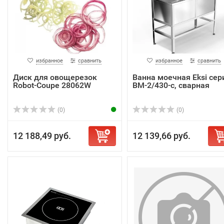
избранное
сравнить
избранное
сравнить
Диск для овощерезок
Ванна моечная Eksi сер
Robot-Coupe 28062W
ВМ-2/430-c, сварная
(0)
(0)
12 188,49 руб.
12 139,66 руб.