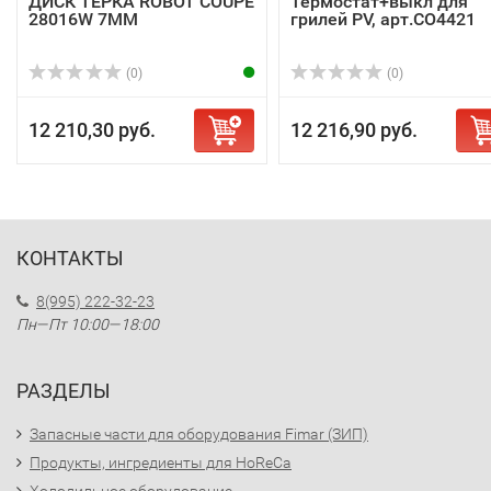
ДИСК ТЕРКА ROBOT COUPE
Термостат+выкл для
28016W 7ММ
грилей PV, арт.CO4421
(0)
(0)
12 210,30 руб.
12 216,90 руб.
КОНТАКТЫ
8(995) 222-32-23
Пн—Пт 10:00—18:00
РАЗДЕЛЫ
Запасные части для оборудования Fimar (ЗИП)
Продукты, ингредиенты для HoReCa