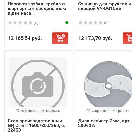
Паровая трубка: трубка с
Сушилка для фруктов и
шарнирным соединением
овощей VA-DG10SS
и две наса...
(0)
(0)
12 165,54 руб.
12 173,70 руб.
избранное
сравнить
избранное
сравнить
Стол производственный
Диск-слайсер 2мм, арт.
GP, СПБП 1500/800/850, с,
28063W
22450