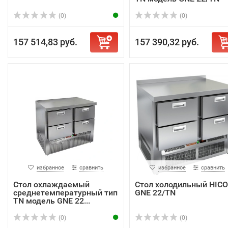
(0)
(0)
157 514,83 руб.
157 390,32 руб.
избранное
сравнить
избранное
сравнить
Стол охлаждаемый
Стол холодильный HIC
среднетемпературный тип
GNE 22/TN
TN модель GNE 22...
(0)
(0)