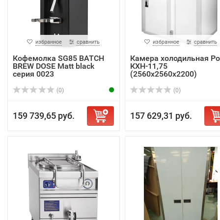
избранное
сравнить
избранное
сравнить
Кофемолка SG85 BATCH
Камера холодильная Pol
BREW DOSE Matt black
КХН-11,75
серия 0023
(2560х2560х2200)
(0)
(0)
159 739,65 руб.
157 629,31 руб.