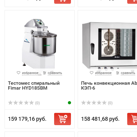
избранное
сравнить
избранное
сравнить
Тестомес спиральный
Печь конвекционная Ab
Fimar HYD18SBM
КЭП-6
(0)
(0)
159 179,16 руб.
158 481,68 руб.