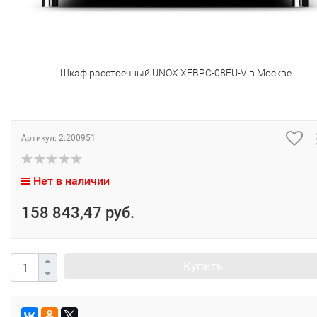
Шкаф расстоечный UNOX XEBPC-08EU-V в Москве
Артикул:
2:200951
Нет в наличии
158 843,47 руб.
Купить