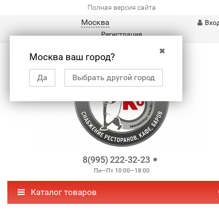
Полная версия сайта
Москва
Вхо
Регистрация
✖
Москва ваш город?
Да
Выбрать другой город
8(995) 222-32-23
Пн—Пт 10:00—18:00
Каталог товаров