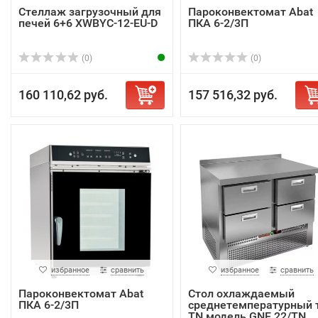
Стеллаж загрузочный для
Пароконвектомат Abat
печей 6+6 XWBYC-12-EU-D
ПКА 6-2/3П
(0)
(0)
160 110,62 руб.
157 516,32 руб.
избранное
сравнить
избранное
сравнить
Пароконвектомат Abat
Стол охлаждаемый
ПКА 6-2/3П
среднетемпературный 
TN модель GNE 22/TN