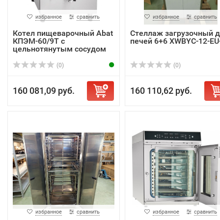
избранное
сравнить
избранное
сравнить
Котел пищеварочный Abat
Стеллаж загрузочный 
КПЭМ-60/9Т с
печей 6+6 XWBYC-12-EU
цельнотянутым сосудом
(0)
(0)
160 081,09 руб.
160 110,62 руб.
избранное
сравнить
избранное
сравнить